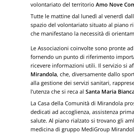
volontariato del territorio
Amo Nove Co
Tutte le mattine dal lunedì al venerdì dall
spazio del volontariato situato al piano ri
che manifestano la necessità di orientame
Le Associazioni coinvolte sono pronte ad 
fornendo un punto di riferimento import
ricevere informazioni utili. Il servizio si af
Mirandola
, che, diversamente dallo sport
alla gestione dei servizi sanitari, rappr
l’utenza che si reca al
Santa Maria Bianc
La Casa della Comunità di Mirandola pros
dedicati ad accoglienza, assistenza prima
salute. Al piano rialzato si trovano gli a
medicina di gruppo MediGroup Mirandola e