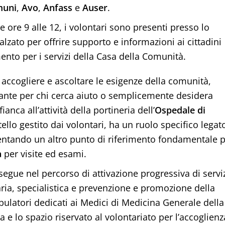
muni
,
Avo
,
Anfass
e
Auser
.
e ore 9 alle 12, i volontari sono presenti presso lo
alzato per offrire supporto e informazioni ai cittadini
nto per i servizi della Casa della Comunità.
accogliere e ascoltare le esigenze della comunità,
ante per chi cerca aiuto o semplicemente desidera
fianca all’attività della portineria dell’
Ospedale
di
ello gestito dai volontari, ha un ruolo specifico legat
esentando un altro punto di riferimento fondamentale 
a
per visite ed esami.
egue nel percorso di attivazione progressiva di servi
ria, specialistica e prevenzione e promozione della
mbulatori dedicati ai Medici di Medicina Generale della
 lo spazio riservato al volontariato per l’accoglienz