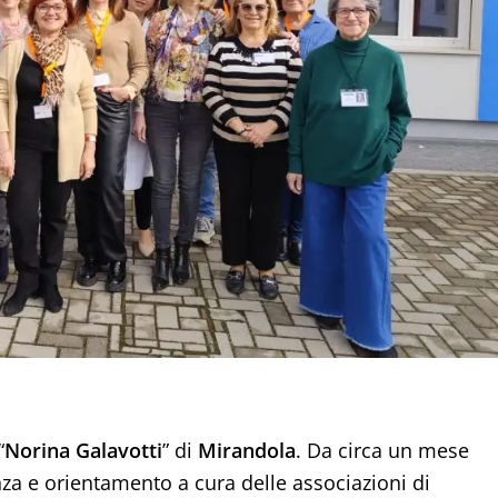
“
Norina Galavotti
” di
Mirandola
. Da circa un mese
lienza e orientamento a cura delle associazioni di