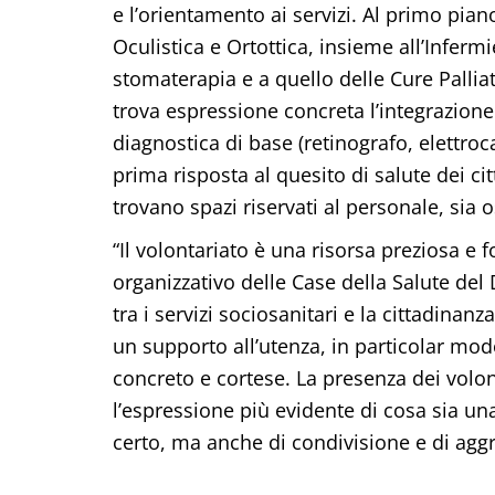
e l’orientamento ai servizi. Al primo pian
Oculistica e Ortottica, insieme all’Inferm
stomaterapia e a quello delle Cure Palliat
trova espressione concreta l’integrazione
diagnostica di base (retinografo, elettro
prima risposta al quesito di salute dei ci
trovano spazi riservati al personale, sia
“Il volontariato è una risorsa preziosa e
organizzativo delle Case della Salute del 
tra i servizi sociosanitari e la cittadinan
un supporto all’utenza, in particolar mod
concreto e cortese. La presenza dei volon
l’espressione più evidente di cosa sia un
certo, ma anche di condivisione e di aggr