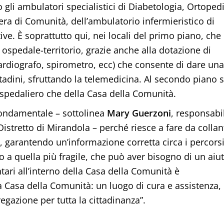
o gli ambulatori specialistici di Diabetologia, Ortopedi
iera di Comunità, dell’ambulatorio infermieristico di
ive. È soprattutto qui, nei locali del primo piano, che
 ospedale-territorio, grazie anche alla dotazione di
cardiografo, spirometro, ecc) che consente di dare una
ttadini, sfruttando la telemedicina. Al secondo piano s
 ospedaliero che della Casa della Comunità.
 fondamentale – sottolinea
Mary Guerzoni
, responsabi
Distretto di Mirandola – perché riesce a fare da collan
za, garantendo un’informazione corretta circa i percorsi
o a quella più fragile, che può aver bisogno di un aiu
tari all’interno della Casa della Comunità è
a Casa della Comunità: un luogo di cura e assistenza,
egazione per tutta la cittadinanza”.