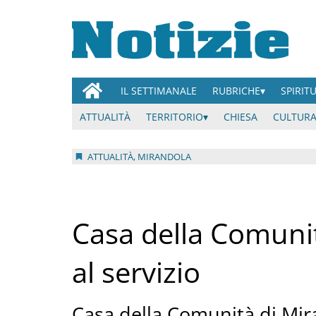
IL SETTIMANALE
RUBRICHE
SPIRIT
ATTUALITÀ
TERRITORIO
CHIESA
CULTURA
ATTUALITÀ, MIRANDOLA
Casa della Comunit
al servizio
Casa della Comunità di Mir