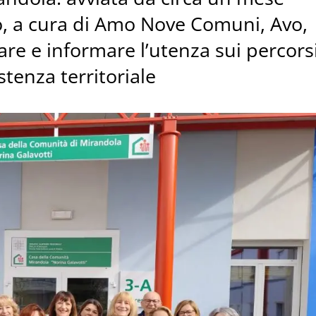
llo, a cura di Amo Nove Comuni, Avo,
are e informare l’utenza sui percors
istenza territoriale