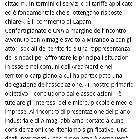
cittadini, in termini di servizi e di tariffe applicate
ed è fondamentale che si ottengano risposte
chiare». È il commento di
Lapam
Confartigianato
e
CNA
a margine dell’incontro
avvenuto con
Aimag
e svolto a
Mirandola
con gli
attori sociali del territorio e una rappresentanza
dei sindaci per affrontare le principali situazioni
in essere nei comuni dell’Area Nord e nel
territorio carpigiano a cui ha partecipato una
delegazione dell’associazione. «Il nostro primario
obiettivo – concludono dalle associazioni – è
tutelare gli interessi delle micro, piccole e medie
imprese. All’incontro di presentazione del piano
industriale di Aimag, abbiamo portato alcune
considerazioni che riteniamo significative. Uno
degli interrogativi che ci poniamo è come verrà