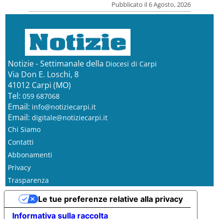
Pubblicato il 6 Agosto, 2026
Notizie - Settimanale della
Diocesi di Carpi
Via Don E. Loschi, 8
41012 Carpi (MO)
Tel:
059 687068
Email:
info@notiziecarpi.it
Email:
digitale@notiziecarpi.it
Chi Siamo
Contatti
Abbonamenti
Privacy
Trasparenza
Le tue preferenze relative alla privacy
Informativa sulla raccolta