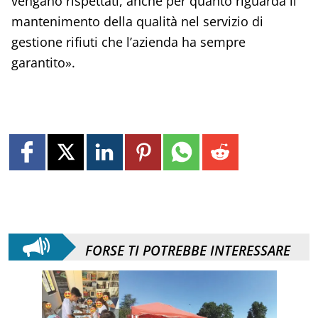
vengano rispettati, anche per quanto riguarda il
mantenimento della qualità nel servizio di
gestione rifiuti che l’azienda ha sempre
garantito».
FORSE TI POTREBBE INTERESSARE