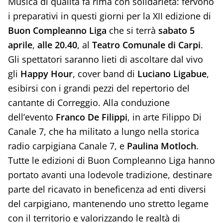
Musica di qualità fa rima con solidarietà: fervono
i preparativi in questi giorni per la XII edizione di
Buon Compleanno Liga
che si terrà
sabato 5
aprile
,
alle 20.40
, al
Teatro Comunale di Carpi
.
Gli spettatori saranno lieti di ascoltare dal vivo
gli
Happy Hour
, cover band di
Luciano Ligabue
,
esibirsi con i grandi pezzi del repertorio del
cantante di Correggio. Alla conduzione
dell’evento
Franco De Filippi
, in arte Filippo Di
Canale 7, che ha militato a lungo nella storica
radio carpigiana Canale 7, e
Paulina Motloch
.
Tutte le edizioni di Buon Compleanno Liga hanno
portato avanti una lodevole tradizione, destinare
parte del ricavato in beneficenza ad enti diversi
del carpigiano, mantenendo uno stretto legame
con il territorio e valorizzando le realtà di