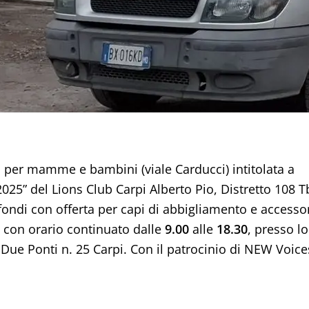
a per mamme e bambini (viale Carducci) intitolata a
25” del Lions Club Carpi Alberto Pio, Distretto 108 T
fondi con offerta per capi di abbigliamento e accesso
, con orario continuato dalle
9.00
alle
18.30
, presso lo
a Due Ponti n. 25 Carpi. Con il patrocinio di NEW Voice