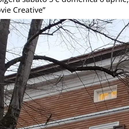
ovie Creative”