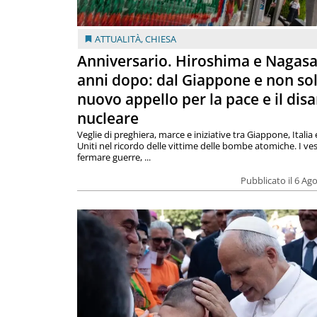
ATTUALITÀ
,
CHIESA
Anniversario. Hiroshima e Nagasa
anni dopo: dal Giappone e non so
nuovo appello per la pace e il dis
nucleare
Veglie di preghiera, marce e iniziative tra Giappone, Italia 
Uniti nel ricordo delle vittime delle bombe atomiche. I ves
fermare guerre, ...
Pubblicato il 6 Ag