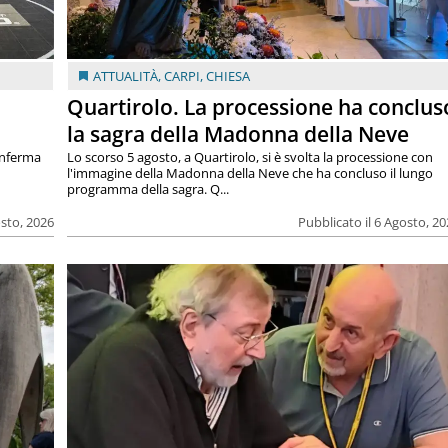
ATTUALITÀ
,
CARPI
,
CHIESA
Quartirolo. La processione ha conclus
la sagra della Madonna della Neve
onferma
Lo scorso 5 agosto, a Quartirolo, si è svolta la processione con
l'immagine della Madonna della Neve che ha concluso il lungo
programma della sagra. Q...
osto, 2026
Pubblicato il 6 Agosto, 2