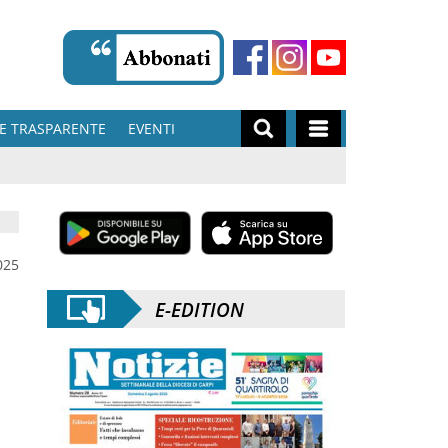
E TRASPARENTE
EVENTI
025
E-EDITION