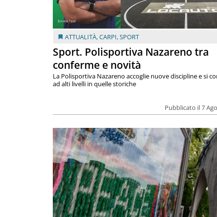
ATTUALITÀ
,
CARPI
,
SPORT
Sport. Polisportiva Nazareno tra
conferme e novità
La Polisportiva Nazareno accoglie nuove discipline e si c
ad alti livelli in quelle storiche
Pubblicato il 7 Ag