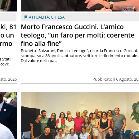
ATTUALITÀ
,
CHIESA
ki, 81
Morto Francesco Guccini. L’amico
lo un
teologo, “un faro per molti: coerente
armo
fino alla fine”
Brunetto Salvarani, l’amico “teologo”, ricorda Francesco Guccini,
scomparso a 86 anni: cantautore, scrittore e riferimento morale.
e Stati
Dal valore della pa...
covi:
osto, 2026
Pubblicato il 6 Agosto, 2