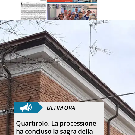
ULTIM'ORA
Anniversario. Hiroshima e
Nagasaki, 81 anni dopo: dal