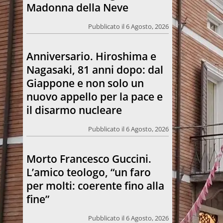
Giappone e non solo un
nuovo appello per la pace e
il disarmo nucleare
Pubblicato il 6 Agosto, 2026
Morto Francesco Guccini.
L’amico teologo, “un faro
per molti: coerente fino alla
fine”
Pubblicato il 6 Agosto, 2026
Chiesa. Un abbraccio verso il
futuro, la grande festa del
Papa e dei giovani ad Assisi
Pubblicato il 6 Agosto, 2026