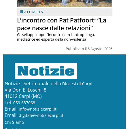
ATTUALITÀ
L’incontro con Pat Patfoort: “La
pace nasce dalle relazioni”
Gli sviluppi dopo l'incontro con l'antropologa,
mediatrice ed esperta della non-violenza
Pubblicato il 6 Agosto, 2026
Notizie - Settimanale della
Diocesi di Carpi
Via Don E. Loschi, 8
41012 Carpi (MO)
Tel:
059 687068
Email:
info@notiziecarpi.it
Email:
digitale@notiziecarpi.it
Chi Siamo