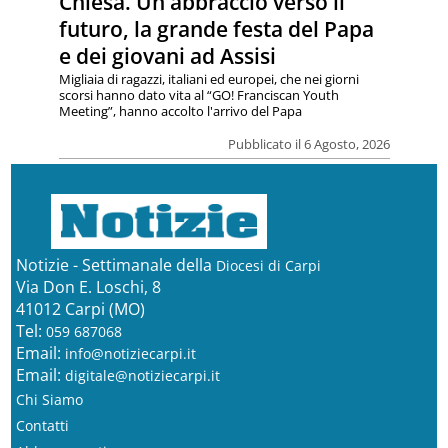
Chiesa. Un abbraccio verso il
futuro, la grande festa del Papa
e dei giovani ad Assisi
Migliaia di ragazzi, italiani ed europei, che nei giorni
scorsi hanno dato vita al “GO! Franciscan Youth
Meeting”, hanno accolto l'arrivo del Papa
Pubblicato il 6 Agosto, 2026
Notizie - Settimanale della
Diocesi di Carpi
Via Don E. Loschi, 8
41012 Carpi (MO)
Tel:
059 687068
Email:
info@notiziecarpi.it
Email:
digitale@notiziecarpi.it
Chi Siamo
Contatti