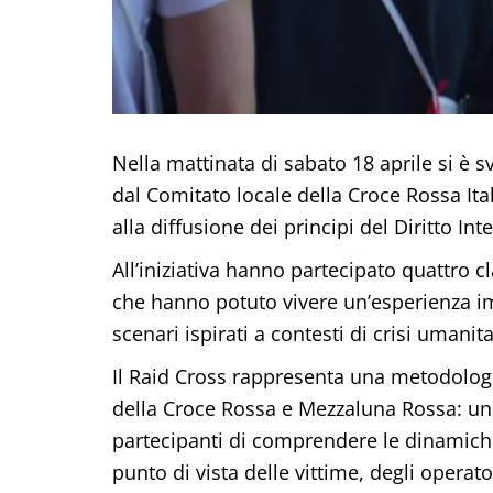
Nella mattinata di sabato 18 aprile si è 
dal Comitato locale della Croce Rossa Ita
alla diffusione dei principi del Diritto In
All’iniziativa hanno partecipato quattro cl
che hanno potuto vivere un’esperienza i
scenari ispirati a contesti di crisi umanita
Il Raid Cross rappresenta una metodologi
della Croce Rossa e Mezzaluna Rossa: un 
partecipanti di comprendere le dinamiche
punto di vista delle vittime, degli operat