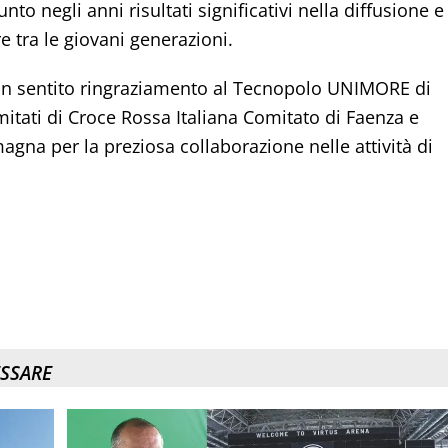
to negli anni risultati significativi nella diffusione e
e tra le giovani generazioni.
 un sentito ringraziamento al Tecnopolo UNIMORE di
comitati di Croce Rossa Italiana Comitato di Faenza e
gna per la preziosa collaborazione nelle attività di
ESSARE