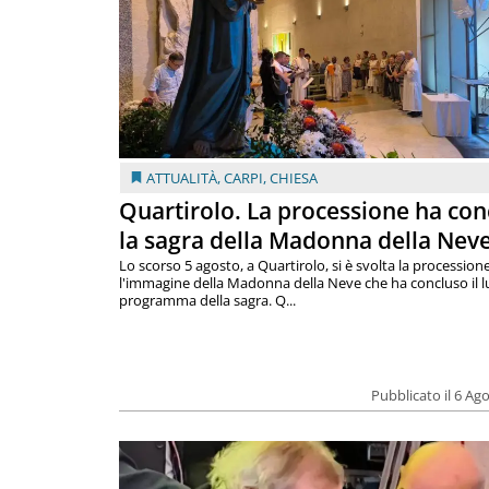
ATTUALITÀ
,
CARPI
,
CHIESA
Quartirolo. La processione ha con
la sagra della Madonna della Nev
Lo scorso 5 agosto, a Quartirolo, si è svolta la procession
l'immagine della Madonna della Neve che ha concluso il 
programma della sagra. Q...
Pubblicato il 6 Ag