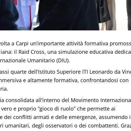
svolta a Carpi un’importante attività formativa promos
liana: il Raid Cross, una simulazione educativa dedica
ternazionale Umanitario (DIU).
assi quarte dell’Istituto Superiore ITI Leonardo da Vinc
mmersiva e altamente formativa, confrontandosi con
ria.
a consolidata all’interno del Movimento Internaziona
vero e proprio “gioco di ruolo” che permette ai
 dei conflitti armati e delle emergenze, assumendo i
ori umanitari, degli osservatori o dei combattenti. Gra