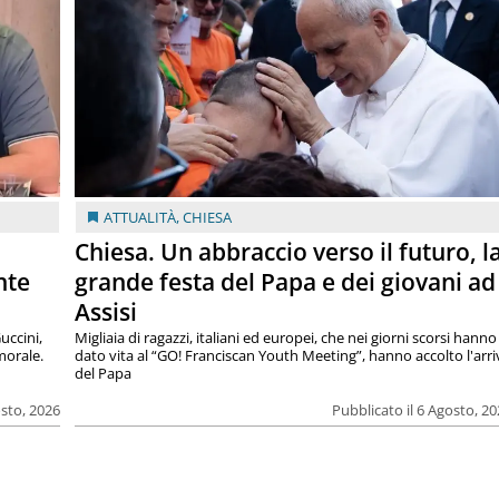
ATTUALITÀ
,
CHIESA
Chiesa. Un abbraccio verso il futuro, l
nte
grande festa del Papa e dei giovani ad
Assisi
uccini,
Migliaia di ragazzi, italiani ed europei, che nei giorni scorsi hanno
morale.
dato vita al “GO! Franciscan Youth Meeting”, hanno accolto l'arr
del Papa
osto, 2026
Pubblicato il 6 Agosto, 2