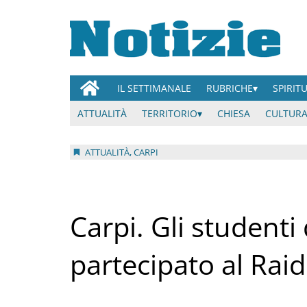
IL SETTIMANALE
RUBRICHE
SPIRIT
ATTUALITÀ
TERRITORIO
CHIESA
CULTURA
ATTUALITÀ, CARPI
Carpi. Gli studenti
partecipato al Rai