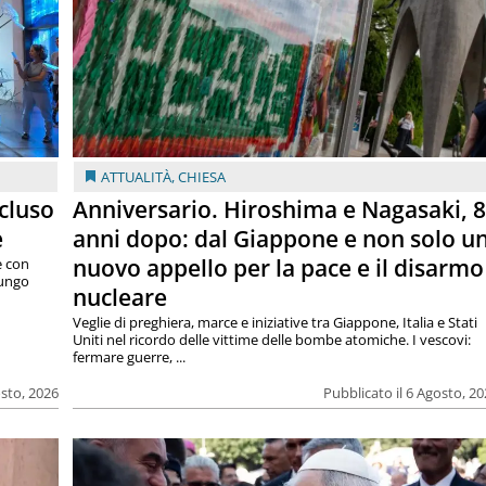
ATTUALITÀ
,
CHIESA
cluso
Anniversario. Hiroshima e Nagasaki, 
e
anni dopo: dal Giappone e non solo u
nuovo appello per la pace e il disarmo
e con
lungo
nucleare
Veglie di preghiera, marce e iniziative tra Giappone, Italia e Stati
Uniti nel ricordo delle vittime delle bombe atomiche. I vescovi:
fermare guerre, ...
osto, 2026
Pubblicato il 6 Agosto, 2