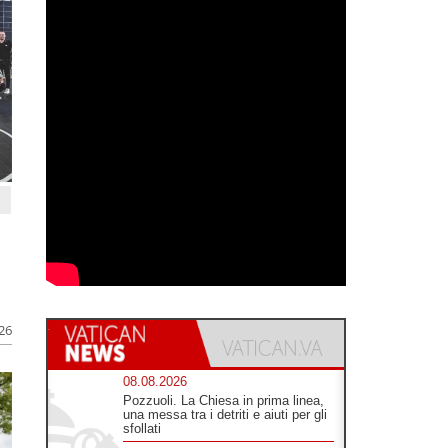
026
08.08.2026
Pozzuoli. La Chiesa in prima linea,
una messa tra i detriti e aiuti per gli