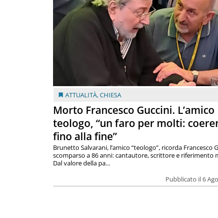
ATTUALITÀ
,
CHIESA
Morto Francesco Guccini. L’amico
teologo, “un faro per molti: coere
fino alla fine”
Brunetto Salvarani, l’amico “teologo”, ricorda Francesco G
scomparso a 86 anni: cantautore, scrittore e riferimento 
Dal valore della pa...
Pubblicato il 6 Ag