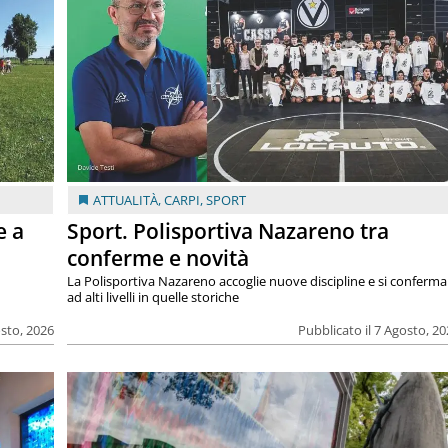
ATTUALITÀ
,
CARPI
,
SPORT
e a
Sport. Polisportiva Nazareno tra
conferme e novità
La Polisportiva Nazareno accoglie nuove discipline e si conferma
ad alti livelli in quelle storiche
osto, 2026
Pubblicato il 7 Agosto, 2