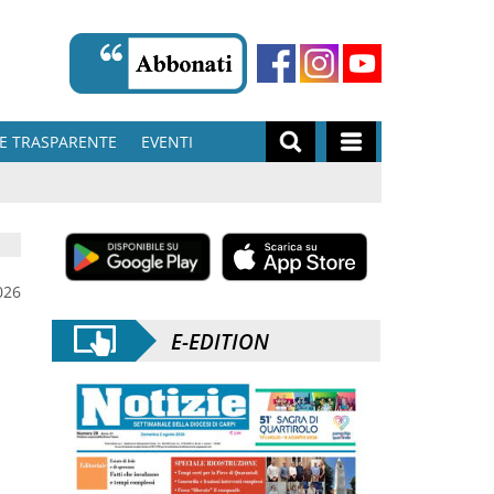
E TRASPARENTE
EVENTI
026
E-EDITION