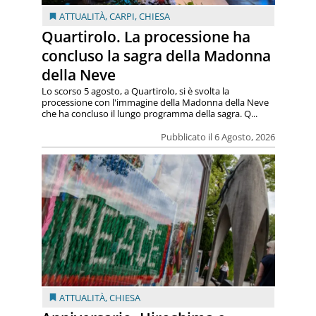
ATTUALITÀ
,
CARPI
,
CHIESA
Quartirolo. La processione ha
concluso la sagra della Madonna
della Neve
Lo scorso 5 agosto, a Quartirolo, si è svolta la
processione con l'immagine della Madonna della Neve
che ha concluso il lungo programma della sagra. Q...
Pubblicato il 6 Agosto, 2026
ATTUALITÀ
,
CHIESA