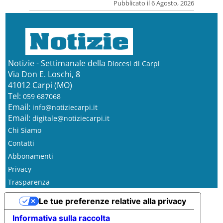
Pubblicato il 6 Agosto, 2026
Notizie - Settimanale della
Diocesi di Carpi
Via Don E. Loschi, 8
41012 Carpi (MO)
Tel:
059 687068
Email:
info@notiziecarpi.it
Email:
digitale@notiziecarpi.it
Chi Siamo
Contatti
Abbonamenti
Privacy
Trasparenza
Le tue preferenze relative alla privacy
Informativa sulla raccolta