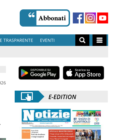
E TRASPARENTE
EVENTI
026
E-EDITION
.