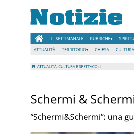
IL SETTIMANALE
RUBRICHE
SPIRIT
ATTUALITÀ
TERRITORIO
CHIESA
CULTURA
ATTUALITÀ, CULTURA E SPETTACOLI
Schermi & Schermi
“Schermi&Schermi”: una gui