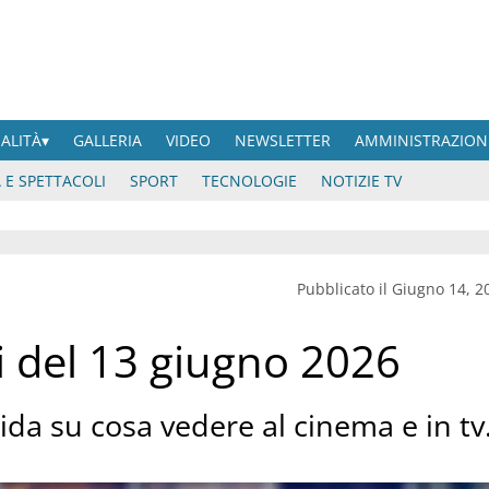
UALITÀ
GALLERIA
VIDEO
NEWSLETTER
AMMINISTRAZION
 E SPETTACOLI
SPORT
TECNOLOGIE
NOTIZIE TV
Pubblicato il Giugno 14, 2
 del 13 giugno 2026
da su cosa vedere al cinema e in tv