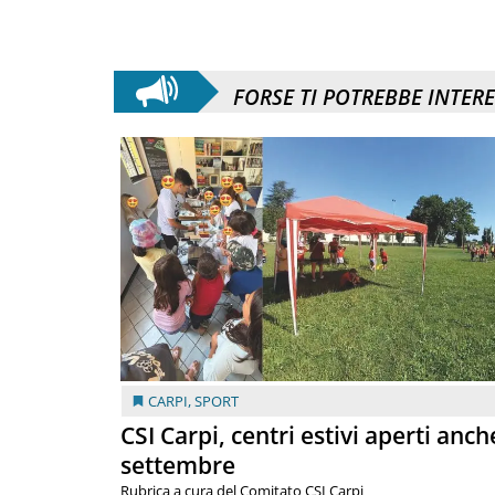
FORSE TI POTREBBE INTER
CARPI
,
SPORT
CSI Carpi, centri estivi aperti anch
settembre
Rubrica a cura del Comitato CSI Carpi