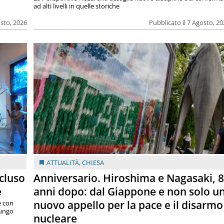
ad alti livelli in quelle storiche
osto, 2026
Pubblicato il 7 Agosto, 2
ATTUALITÀ
,
CHIESA
cluso
Anniversario. Hiroshima e Nagasaki, 
e
anni dopo: dal Giappone e non solo u
nuovo appello per la pace e il disarmo
e con
lungo
nucleare