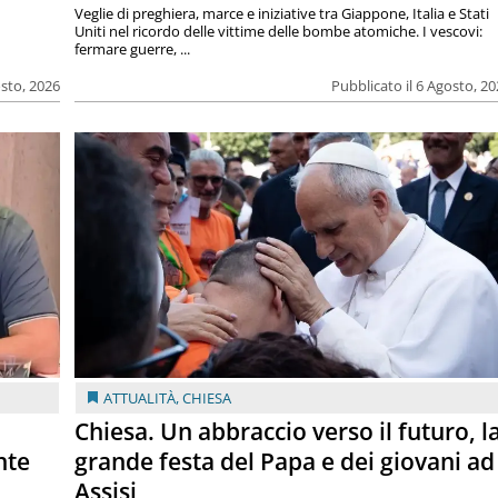
Veglie di preghiera, marce e iniziative tra Giappone, Italia e Stati
Uniti nel ricordo delle vittime delle bombe atomiche. I vescovi:
fermare guerre, ...
osto, 2026
Pubblicato il 6 Agosto, 2
ATTUALITÀ
,
CHIESA
Chiesa. Un abbraccio verso il futuro, l
nte
grande festa del Papa e dei giovani ad
Assisi