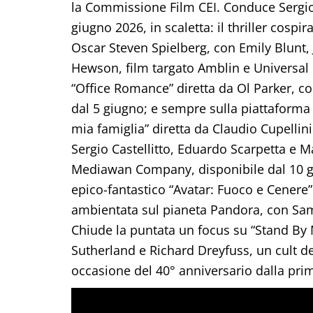
la Commissione Film CEI. Conduce Sergio 
giugno 2026, in scaletta: il thriller cosp
Oscar Steven Spielberg, con Emily Blunt
Hewson, film targato Amblin e Universal 
“Office Romance” diretta da Ol Parker, con
dal 5 giugno; e sempre sulla piattaforma l
mia famiglia” diretta da Claudio Cupellin
Sergio Castellitto, Eduardo Scarpetta e 
Mediawan Company, disponibile dal 10 gi
epico-fantastico “Avatar: Fuoco e Cenere
ambientata sul pianeta Pandora, con Sa
Chiude la puntata un focus su “Stand By M
Sutherland e Richard Dreyfuss, un cult deg
occasione del 40° anniversario dalla prim