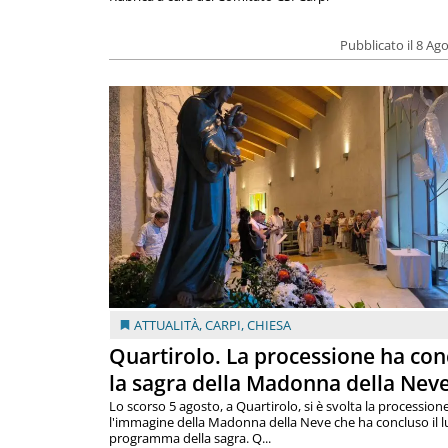
Pubblicato il 8 Ag
ATTUALITÀ
,
CARPI
,
CHIESA
Quartirolo. La processione ha con
la sagra della Madonna della Nev
Lo scorso 5 agosto, a Quartirolo, si è svolta la procession
l'immagine della Madonna della Neve che ha concluso il 
programma della sagra. Q...