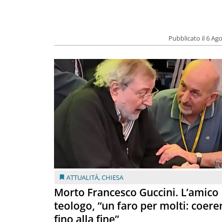
Pubblicato il 6 Ag
ATTUALITÀ
,
CHIESA
Morto Francesco Guccini. L’amico
teologo, “un faro per molti: coere
fino alla fine”