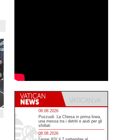
08.08.2026
Pozzuoli. La Chiesa in prima linea,
una messa tra i detriti e aiuti per gli
sfollati
08.08.2026
Leone XIV il 7 settembre al