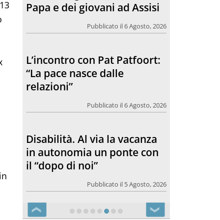
 13
Papa e dei giovani ad Assisi
o
Pubblicato il 6 Agosto, 2026
L’incontro con Pat Patfoort:
x
“La pace nasce dalle
relazioni”
Pubblicato il 6 Agosto, 2026
Disabilità. Al via la vacanza
in autonomia un ponte con
il “dopo di noi”
in
Pubblicato il 5 Agosto, 2026
❮
❯