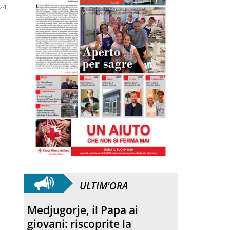
024
ULTIM'ORA
Medjugorje, il Papa ai
giovani: riscoprite la