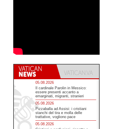
05.08.2026
Il cardinale Parolin in Messico:
essere presenti accanto a
emarginati, migranti, stranieri
05.08.2026
Pizzaballa ad Assisi: i cristiani
stanchi del tira e molla delle
trattative, vogliono pace
05.08.2026