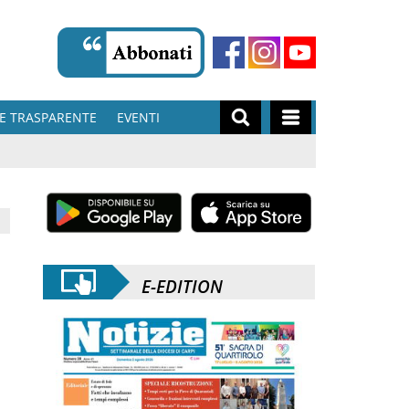
E TRASPARENTE
EVENTI
1
E-EDITION