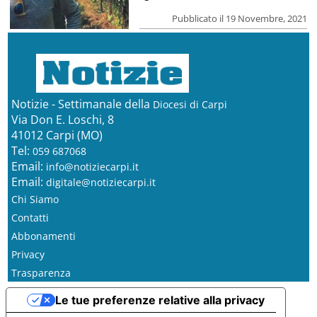
Pubblicato il 19 Novembre, 2021
Notizie - Settimanale della
Diocesi di Carpi
Via Don E. Loschi, 8
41012 Carpi (MO)
Tel:
059 687068
Email:
info@notiziecarpi.it
Email:
digitale@notiziecarpi.it
Chi Siamo
Contatti
Abbonamenti
Privacy
Trasparenza
Le tue preferenze relative alla privacy