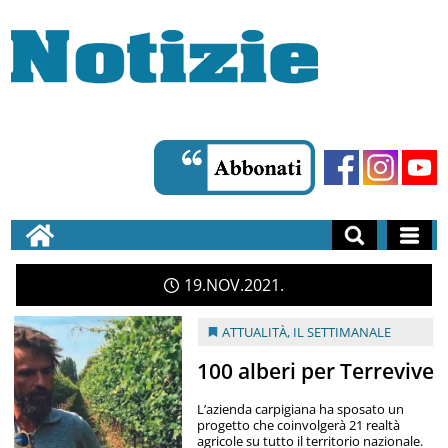
19
NOV
2021
ATTUALITÀ
,
IL SETTIMANALE
100 alberi per Terrevive
L’azienda carpigiana ha sposato un
progetto che coinvolgerà 21 realtà
agricole su tutto il territorio nazionale.