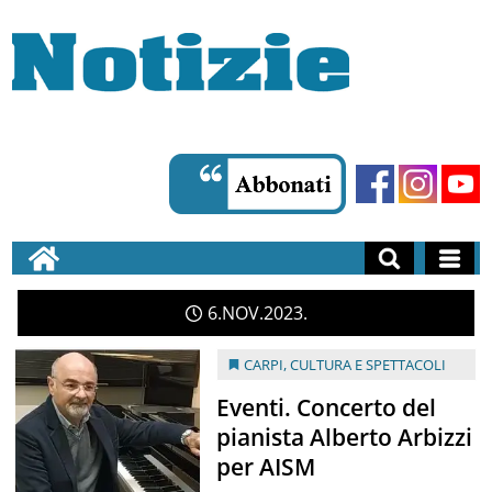
6
NOV
2023
CARPI
,
CULTURA E SPETTACOLI
Eventi. Concerto del
pianista Alberto Arbizzi
per AISM