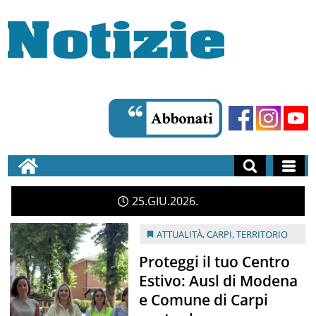
25
GIU
2026
ATTUALITÀ
,
CARPI
,
TERRITORIO
Proteggi il tuo Centro
Estivo: Ausl di Modena
e Comune di Carpi