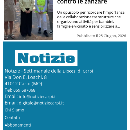
contro le zanzare
Un opuscolo per ricordare l’importanza
della collaborazione tra strutture che
organizzano attività per bambini,
famiglie e vicinato e sensibilizzare a...
Pubblicato il 25 Giugno, 2026
Notizie - Settimanale della
Diocesi di Carpi
Via Don E. Loschi, 8
41012 Carpi (MO)
Tel:
059 687068
Email:
info@notiziecarpi.it
Email:
digitale@notiziecarpi.it
Chi Siamo
Contatti
Abbonamenti