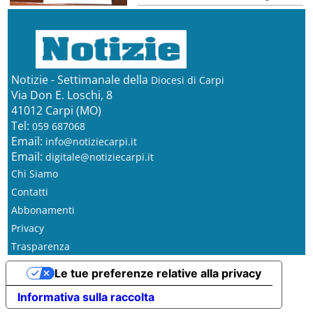
Notizie - Settimanale della
Diocesi di Carpi
Via Don E. Loschi, 8
41012 Carpi (MO)
Tel:
059 687068
Email:
info@notiziecarpi.it
Email:
digitale@notiziecarpi.it
Chi Siamo
Contatti
Abbonamenti
Privacy
Trasparenza
Le tue preferenze relative alla privacy
Informativa sulla raccolta