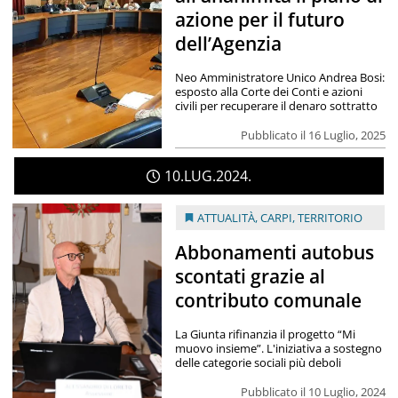
azione per il futuro
dell’Agenzia
Neo Amministratore Unico Andrea Bosi:
esposto alla Corte dei Conti e azioni
civili per recuperare il denaro sottratto
Pubblicato il 16 Luglio, 2025
10
LUG
2024
ATTUALITÀ
,
CARPI
,
TERRITORIO
Abbonamenti autobus
scontati grazie al
contributo comunale
La Giunta rifinanzia il progetto “Mi
muovo insieme”. L'iniziativa a sostegno
delle categorie sociali più deboli
Pubblicato il 10 Luglio, 2024