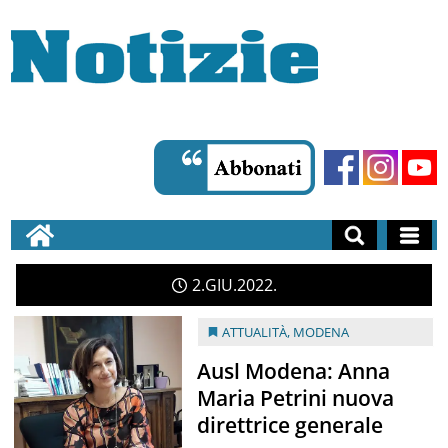
2
GIU
2022
ATTUALITÀ
,
MODENA
Ausl Modena: Anna
Maria Petrini nuova
direttrice generale