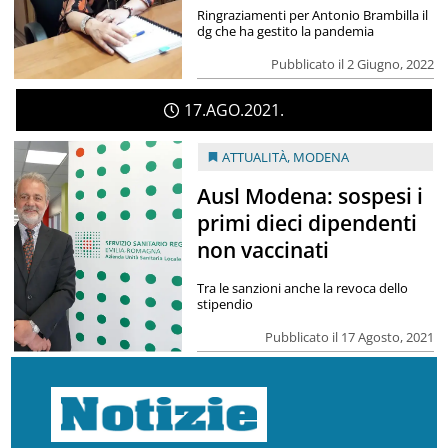
Ringraziamenti per Antonio Brambilla il
dg che ha gestito la pandemia
Pubblicato il 2 Giugno, 2022
17
AGO
2021
ATTUALITÀ
,
MODENA
Ausl Modena: sospesi i
primi dieci dipendenti
non vaccinati
Tra le sanzioni anche la revoca dello
stipendio
Pubblicato il 17 Agosto, 2021