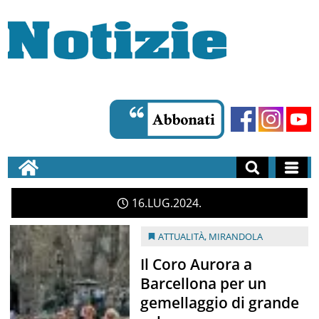
16
LUG
2024
ATTUALITÀ
,
MIRANDOLA
Il Coro Aurora a
Barcellona per un
gemellaggio di grande