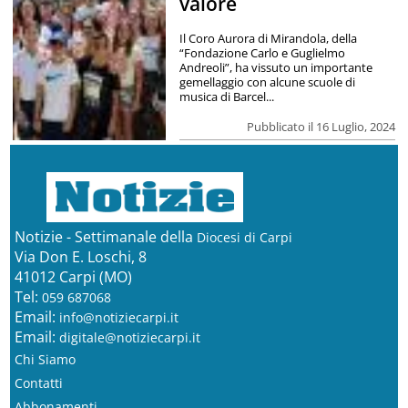
valore
Il Coro Aurora di Mirandola, della
“Fondazione Carlo e Guglielmo
Andreoli”, ha vissuto un importante
gemellaggio con alcune scuole di
musica di Barcel...
Pubblicato il 16 Luglio, 2024
Notizie - Settimanale della
Diocesi di Carpi
Via Don E. Loschi, 8
41012 Carpi (MO)
Tel:
059 687068
Email:
info@notiziecarpi.it
Email:
digitale@notiziecarpi.it
Chi Siamo
Contatti
Abbonamenti