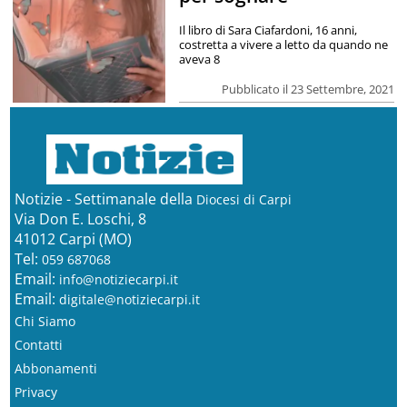
Il libro di Sara Ciafardoni, 16 anni,
costretta a vivere a letto da quando ne
aveva 8
Pubblicato il 23 Settembre, 2021
Notizie - Settimanale della
Diocesi di Carpi
Via Don E. Loschi, 8
41012 Carpi (MO)
Tel:
059 687068
Email:
info@notiziecarpi.it
Email:
digitale@notiziecarpi.it
Chi Siamo
Contatti
Abbonamenti
Privacy