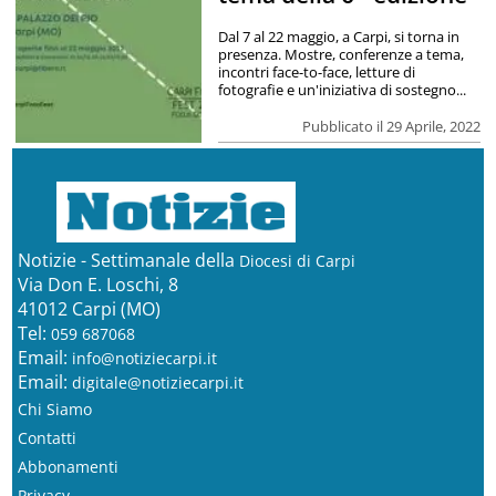
Dal 7 al 22 maggio, a Carpi, si torna in
presenza. Mostre, conferenze a tema,
incontri face-to-face, letture di
fotografie e un'iniziativa di sostegno...
Pubblicato il 29 Aprile, 2022
Notizie - Settimanale della
Diocesi di Carpi
Via Don E. Loschi, 8
41012 Carpi (MO)
Tel:
059 687068
Email:
info@notiziecarpi.it
Email:
digitale@notiziecarpi.it
Chi Siamo
Contatti
Abbonamenti
Privacy