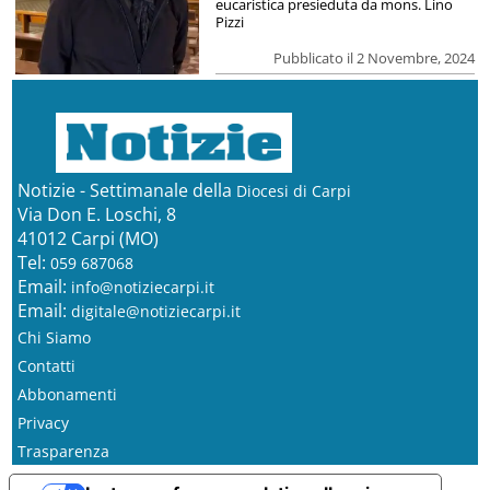
eucaristica presieduta da mons. Lino
Pizzi
Pubblicato il 2 Novembre, 2024
Notizie - Settimanale della
Diocesi di Carpi
Via Don E. Loschi, 8
41012 Carpi (MO)
Tel:
059 687068
Email:
info@notiziecarpi.it
Email:
digitale@notiziecarpi.it
Chi Siamo
Contatti
Abbonamenti
Privacy
Trasparenza