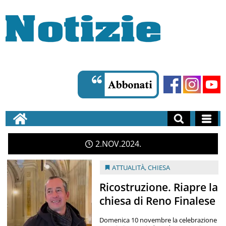
2
NOV
2024
ATTUALITÀ
,
CHIESA
Ricostruzione. Riapre la
chiesa di Reno Finalese
Domenica 10 novembre la celebrazione