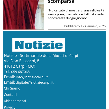
scomparsa
“Ho cercato di mostrarvi una religiosità
senza pose, mescolata ed attuata nella
concretezza di ogni giorno”
Pubblicato il 2 Gennaio, 2025
Notizie - Settimanale della
Diocesi di Carpi
Via Don E. Loschi, 8
41012 Carpi (MO)
Tel:
059 687068
Email:
info@notiziecarpi.it
Email:
digitale@notiziecarpi.it
Chi Siamo
Contatti
Abbonamenti
Privacy