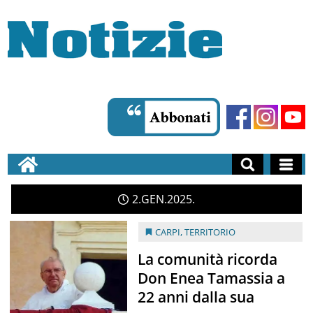
2
GEN
2025
CARPI
,
TERRITORIO
La comunità ricorda
Don Enea Tamassia a
22 anni dalla sua