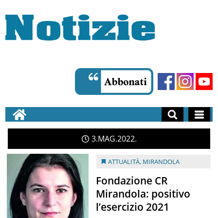
3
MAG
2022
ATTUALITÀ
,
MIRANDOLA
Fondazione CR
Mirandola: positivo
l’esercizio 2021