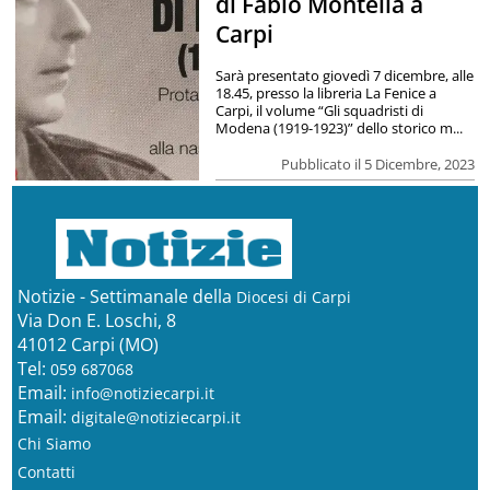
di Fabio Montella a
Carpi
Sarà presentato giovedì 7 dicembre, alle
18.45, presso la libreria La Fenice a
Carpi, il volume “Gli squadristi di
Modena (1919-1923)” dello storico m...
Pubblicato il 5 Dicembre, 2023
Notizie - Settimanale della
Diocesi di Carpi
Via Don E. Loschi, 8
41012 Carpi (MO)
Tel:
059 687068
Email:
info@notiziecarpi.it
Email:
digitale@notiziecarpi.it
Chi Siamo
Contatti