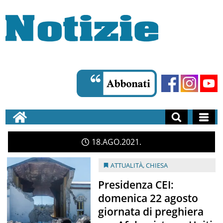
18
AGO
2021
ATTUALITÀ
,
CHIESA
Presidenza CEI:
domenica 22 agosto
giornata di preghiera