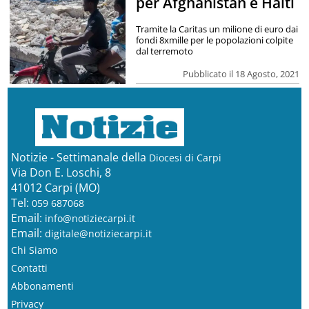
per Afghanistan e Haiti
Tramite la Caritas un milione di euro dai
fondi 8xmille per le popolazioni colpite
dal terremoto
Pubblicato il 18 Agosto, 2021
Notizie - Settimanale della
Diocesi di Carpi
Via Don E. Loschi, 8
41012 Carpi (MO)
Tel:
059 687068
Email:
info@notiziecarpi.it
Email:
digitale@notiziecarpi.it
Chi Siamo
Contatti
Abbonamenti
Privacy