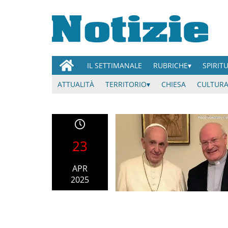
IL SETTIMANALE
RUBRICHE
SPIRIT
ATTUALITÀ
TERRITORIO
CHIESA
CULTURA
23
APR
2025