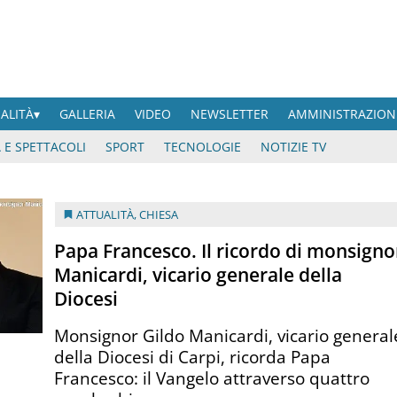
UALITÀ
GALLERIA
VIDEO
NEWSLETTER
AMMINISTRAZION
 E SPETTACOLI
SPORT
TECNOLOGIE
NOTIZIE TV
ATTUALITÀ
,
CHIESA
Papa Francesco. Il ricordo di monsigno
Manicardi, vicario generale della
Diocesi
Monsignor Gildo Manicardi, vicario general
della Diocesi di Carpi, ricorda Papa
Francesco: il Vangelo attraverso quattro