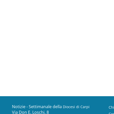
Notizie - Settimanale della
Diocesi di Carpi
Ch
Via Don E. Loschi, 8
Con