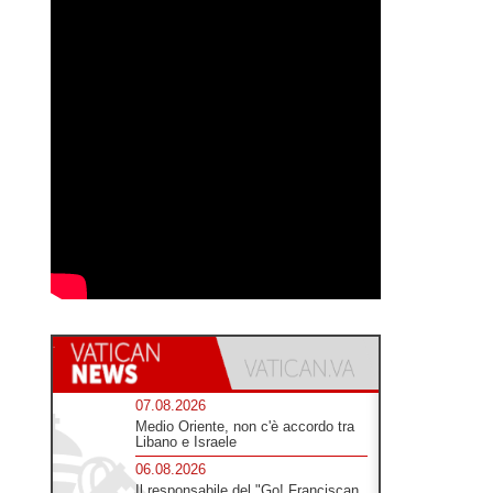
07.08.2026
Medio Oriente, non c'è accordo tra
Libano e Israele
06.08.2026
Il responsabile del "Go! Franciscan