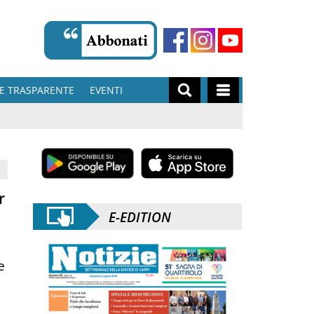
E TRASPARENTE
EVENTI
r
E-EDITION
e