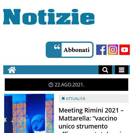
22
AGO
2021
ATTUALITÀ
Meeting Rimini 2021 –
Mattarella: “vaccino
unico strumento