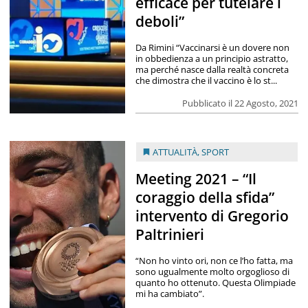
efficace per tutelare i
deboli”
Da Rimini “Vaccinarsi è un dovere non
in obbedienza a un principio astratto,
ma perché nasce dalla realtà concreta
che dimostra che il vaccino è lo st...
Pubblicato il 22 Agosto, 2021
ATTUALITÀ
,
SPORT
Meeting 2021 – “Il
coraggio della sfida”
intervento di Gregorio
Paltrinieri
“Non ho vinto ori, non ce l’ho fatta, ma
sono ugualmente molto orgoglioso di
quanto ho ottenuto. Questa Olimpiade
mi ha cambiato”.