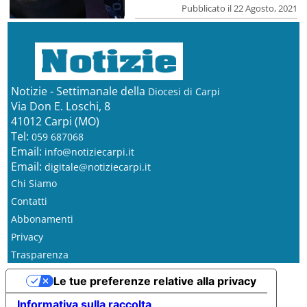
Pubblicato il 22 Agosto, 2021
Notizie - Settimanale della
Diocesi di Carpi
Via Don E. Loschi, 8
41012 Carpi (MO)
Tel:
059 687068
Email:
info@notiziecarpi.it
Email:
digitale@notiziecarpi.it
Chi Siamo
Contatti
Abbonamenti
Privacy
Trasparenza
Le tue preferenze relative alla privacy
Informativa sulla raccolta