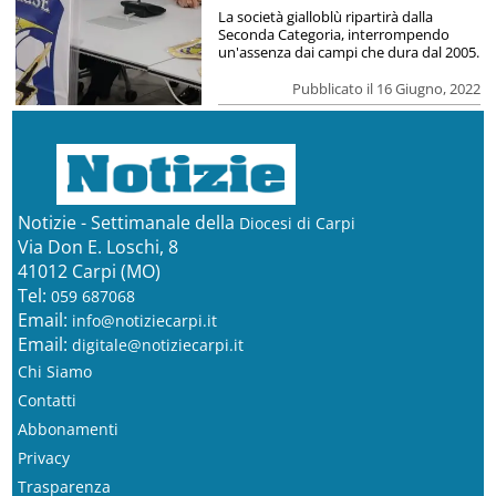
La società gialloblù ripartirà dalla
Seconda Categoria, interrompendo
un'assenza dai campi che dura dal 2005.
Pubblicato il 16 Giugno, 2022
Notizie - Settimanale della
Diocesi di Carpi
Via Don E. Loschi, 8
41012 Carpi (MO)
Tel:
059 687068
Email:
info@notiziecarpi.it
Email:
digitale@notiziecarpi.it
Chi Siamo
Contatti
Abbonamenti
Privacy
Trasparenza