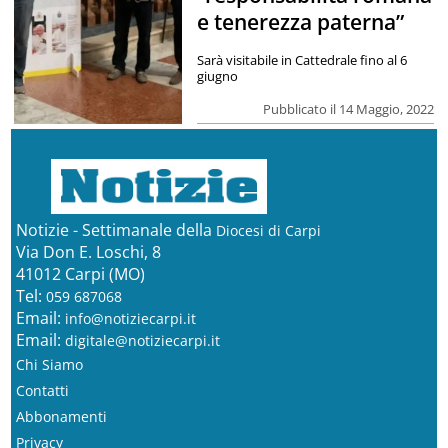
e tenerezza paterna”
Sarà visitabile in Cattedrale fino al 6
giugno
Pubblicato il 14 Maggio, 2022
Notizie - Settimanale della
Diocesi di Carpi
Via Don E. Loschi, 8
41012 Carpi (MO)
Tel:
059 687068
Email:
info@notiziecarpi.it
Email:
digitale@notiziecarpi.it
Chi Siamo
Contatti
Abbonamenti
Privacy