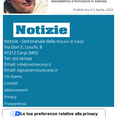
benedettino e formatore in azienda.
Pubblicato il 2 Aprile, 2022
Notizie - Settimanale della
Diocesi di Carpi
Via Don E. Loschi, 8
41012 Carpi (MO)
Tel:
059 687068
Email:
info@notiziecarpi.it
Email:
digitale@notiziecarpi.it
Chi Siamo
Contatti
Abbonamenti
Privacy
Trasparenza
Le tue preferenze relative alla privacy