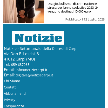
Disagio, bullismo, discriminazioni e
stress: per l’anno scolastico 2023-’24
vengono destinati 15.000 euro
Pubblicato il 12 Luglio, 2023
Notizie - Settimanale della
Diocesi di Carpi
Via Don E. Loschi, 8
41012 Carpi (MO)
Tel:
059 687068
Email:
info@notiziecarpi.it
Email:
digitale@notiziecarpi.it
Chi Siamo
Contatti
Abbonamenti
Privacy
Trasparenza