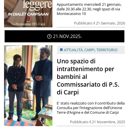
Appuntamento mercoledì 21 gennaio,
dalle 20.30 alle 22.30, negli spazi di via
Montecassino 10
Pubblicato il 21 Gennaio, 2026
21
NOV
2025
ATTUALITÀ
,
CARPI
,
TERRITORIO
Uno spazio di
intrattenimento per
bambini al
Commissariato di P.S.
di Carpi
E' stato realizzato con il contributo della
Consulta per l’integrazione dell’Unione
Terre d’Argine e del Comune di Carpi
Pubblicato il 21 Novembre, 2025