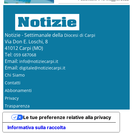
Notizie - Settimanale della
Diocesi di Carpi
Via Don E. Loschi, 8
41012 Carpi (MO)
Tel:
059 687068
Email:
info@notiziecarpi.it
Email:
digitale@notiziecarpi.it
Chi Siamo
Contatti
Abbonamenti
Privacy
Trasparenza
Le tue preferenze relative alla privacy
Informativa sulla raccolta