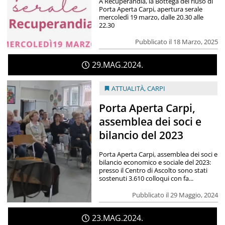
A Recuperandia, la Bottega del riuso di
Porta Aperta Carpi, apertura serale
mercoledì 19 marzo, dalle 20.30 alle
22.30
Pubblicato il 18 Marzo, 2025
29
MAG
2024
ATTUALITÀ
,
CARPI
Porta Aperta Carpi,
assemblea dei soci e
bilancio del 2023
Porta Aperta Carpi, assemblea dei soci e
bilancio economico e sociale del 2023:
presso il Centro di Ascolto sono stati
sostenuti 3.610 colloqui con fa...
Pubblicato il 29 Maggio, 2024
23
MAG
2024