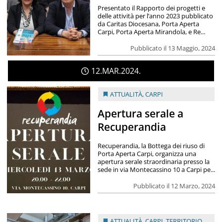
Presentato il Rapporto dei progetti e
delle attività per l’anno 2023 pubblicato
da Caritas Diocesana, Porta Aperta
Carpi, Porta Aperta Mirandola, e Re...
Pubblicato il 13 Maggio, 2024
12
MAR
2024
ATTUALITÀ
,
CARPI
Apertura serale a
Recuperandia
Recuperandia, la Bottega dei riuso di
Porta Aperta Carpi, organizza una
apertura serale straordinaria presso la
sede in via Montecassino 10 a Carpi pe...
Pubblicato il 12 Marzo, 2024
ATTUALITÀ
,
CARPI
,
TERRITORIO