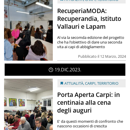
RecuperiaMODA:
Recuperandia, Istituto
Vallauri e Lapam
Al via la secomda edizione del progetto
che ha l’obiettivo di dare una seconda
vita ai capi di abbigliamento
Pubblicato il 12 Marzo, 2024
19
DIC
2023
ATTUALITÀ
,
CARPI
,
TERRITORIO
Porta Aperta Carpi: in
centinaia alla cena
degli auguri
E' da questi momenti di confronto che
nascono occasioni di crescita