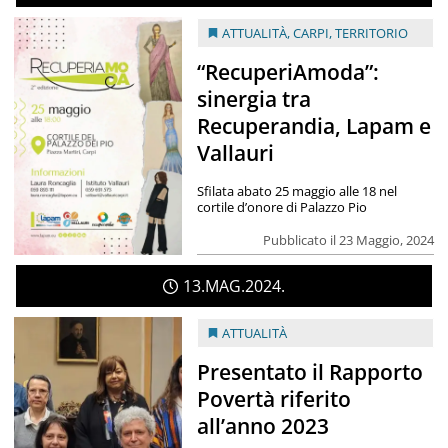
ATTUALITÀ
,
CARPI
,
TERRITORIO
“RecuperiAmoda”:
sinergia tra
Recuperandia, Lapam e
Vallauri
Sfilata abato 25 maggio alle 18 nel
cortile d’onore di Palazzo Pio
Pubblicato il 23 Maggio, 2024
13
MAG
2024
ATTUALITÀ
Presentato il Rapporto
Povertà riferito
all’anno 2023