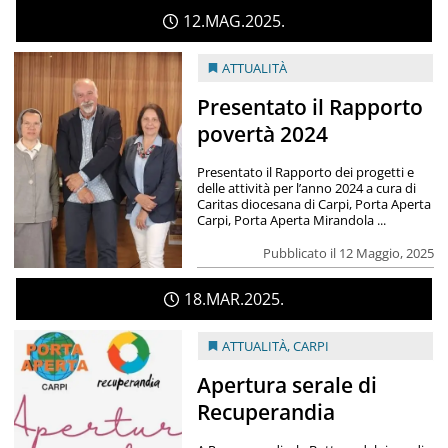
12
MAG
2025
ATTUALITÀ
Presentato il Rapporto
povertà 2024
Presentato il Rapporto dei progetti e
delle attività per l’anno 2024 a cura di
Caritas diocesana di Carpi, Porta Aperta
Carpi, Porta Aperta Mirandola ...
Pubblicato il 12 Maggio, 2025
18
MAR
2025
ATTUALITÀ
,
CARPI
Apertura serale di
Recuperandia