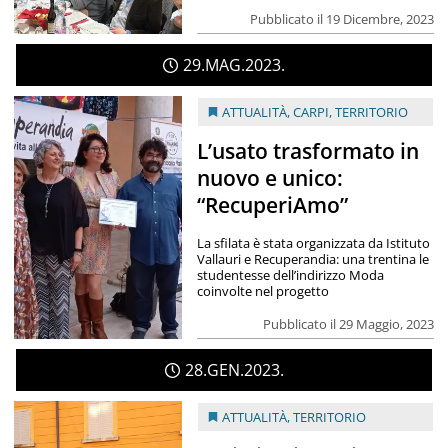
Pubblicato il 19 Dicembre, 2023
29
MAG
2023
ATTUALITÀ
,
CARPI
,
TERRITORIO
L’usato trasformato in
nuovo e unico:
“RecuperiAmo”
La sfilata è stata organizzata da Istituto
Vallauri e Recuperandia: una trentina le
studentesse dell’indirizzo Moda
coinvolte nel progetto
Pubblicato il 29 Maggio, 2023
28
GEN
2023
ATTUALITÀ
,
TERRITORIO