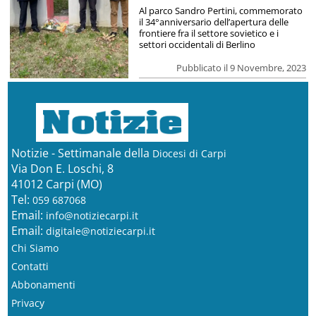
Al parco Sandro Pertini, commemorato
il 34°anniversario dell’apertura delle
frontiere fra il settore sovietico e i
settori occidentali di Berlino
Pubblicato il 9 Novembre, 2023
Notizie - Settimanale della
Diocesi di Carpi
Via Don E. Loschi, 8
41012 Carpi (MO)
Tel:
059 687068
Email:
info@notiziecarpi.it
Email:
digitale@notiziecarpi.it
Chi Siamo
Contatti
Abbonamenti
Privacy