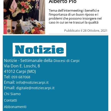
Alberto Pio
Tema dell'intermeeting i benefici e
l’importanza di un buon riposo e i
problemi che possono insorgere nel
caso in cui se ne trascuri la qualità
Pubblicato il 28 Ottobre, 2021
Notizie - Settimanale della
Diocesi di Carpi
Via Don E. Loschi, 8
41012 Carpi (MO)
Tel:
059 687068
Email:
info@notiziecarpi.it
Email:
digitale@notiziecarpi.it
Chi Siamo
Contatti
Abbonamenti