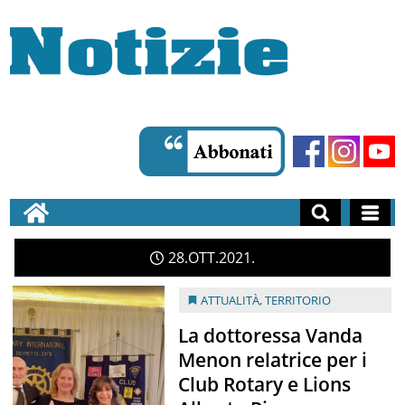
28
OTT
2021
ATTUALITÀ
,
TERRITORIO
La dottoressa Vanda
Menon relatrice per i
Club Rotary e Lions