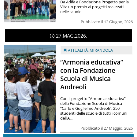
Da Adifa e Fondazione Progetto per la
Vita un premio ai progetti realizzati
nelle scuole
Pubblicato il 12 Giugno, 2026
27
MAG
2026
ATTUALITÀ
,
MIRANDOLA
“Armonia educativa”
con la Fondazione
Scuola di Musica
Andreoli
Con il progetto “Armonia educativa”
della Fondazione Scuola di Musica
“Carlo e Guglielmo Andreoli”, 250
studenti delle scuole di tutti i comuni
dell’A...
Pubblicato il 27 Maggio, 2026