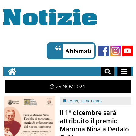
25
NOV
2024
CARPI
,
TERRITORIO
Il 1° dicembre sarà
attribuito il premio
Mamma Nina a Dedalo