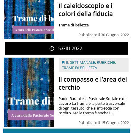
Il caleidoscopio e i
colori della fiducia
Trame di bellezza
Pubblicato il 30 Giugno, 2022
15
GIU
2022
IL SETTIMANALE
,
RUBRICHE
,
TRAME DI BELLEZZA
Il compasso e l’area del
cerchio
Paolo Barani e la Pastorale Sociale e del
Lavoro La trama è la parte trasversale
di ogni tessuto, che si intreccia con
l’ordito. Ma la trama è anche i...
Pubblicato il 15 Giugno, 2022