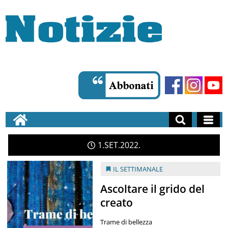
1
SET
2022
IL SETTIMANALE
Ascoltare il grido del
creato
Trame di bellezza