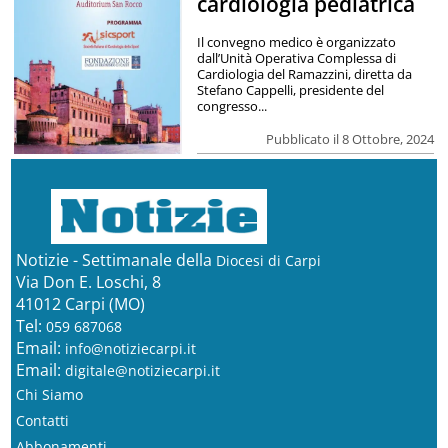
cardiologia pediatrica
Il convegno medico è organizzato
dall’Unità Operativa Complessa di
Cardiologia del Ramazzini, diretta da
Stefano Cappelli, presidente del
congresso...
Pubblicato il 8 Ottobre, 2024
Notizie - Settimanale della
Diocesi di Carpi
Via Don E. Loschi, 8
41012 Carpi (MO)
Tel:
059 687068
Email:
info@notiziecarpi.it
Email:
digitale@notiziecarpi.it
Chi Siamo
Contatti
Abbonamenti