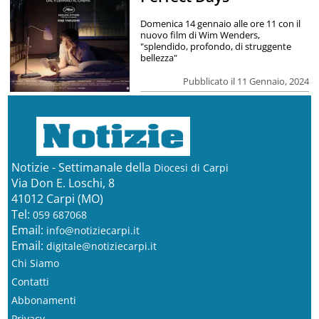
Domenica 14 gennaio alle ore 11 con il
nuovo film di Wim Wenders,
"splendido, profondo, di struggente
bellezza"
Pubblicato il 11 Gennaio, 2024
Notizie - Settimanale della
Diocesi di Carpi
Via Don E. Loschi, 8
41012 Carpi (MO)
Tel:
059 687068
Email:
info@notiziecarpi.it
Email:
digitale@notiziecarpi.it
Chi Siamo
Contatti
Abbonamenti
Privacy