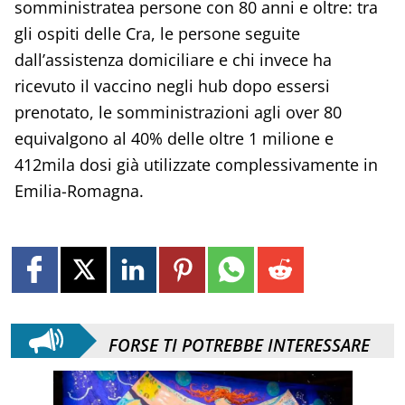
somministratea persone con 80 anni e oltre: tra
gli ospiti delle Cra, le persone seguite
dall’assistenza domiciliare e chi invece ha
ricevuto il vaccino negli hub dopo essersi
prenotato, le somministrazioni agli over 80
equivalgono al 40% delle oltre 1 milione e
412mila dosi già utilizzate complessivamente in
Emilia-Romagna.
FORSE TI POTREBBE INTERESSARE