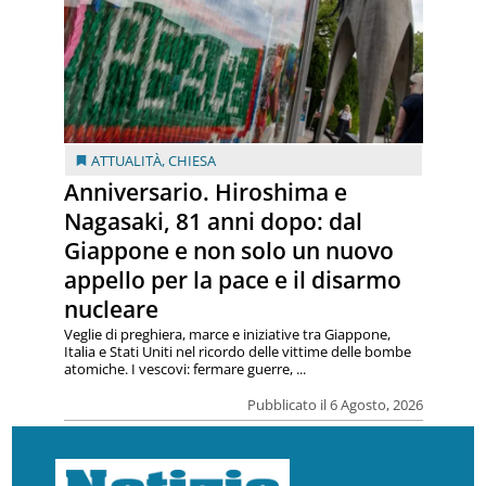
ATTUALITÀ
,
CHIESA
Anniversario. Hiroshima e
Nagasaki, 81 anni dopo: dal
Giappone e non solo un nuovo
appello per la pace e il disarmo
nucleare
Veglie di preghiera, marce e iniziative tra Giappone,
Italia e Stati Uniti nel ricordo delle vittime delle bombe
atomiche. I vescovi: fermare guerre, ...
Pubblicato il 6 Agosto, 2026