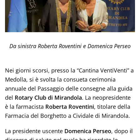
Da sinistra Roberta Roventini e Domenica Perseo
Nei giorni scorsi, presso la “Cantina VentiVenti” a
Medolla, si è svolta la consueta cerimonia
annuale del Passaggio delle consegne alla guida
del
Rotary Club di Mirandola
. La neopresidente
è la farmacista
Roberta Roventini
, titolare della
Farmacia del Borghetto a Cividale di Mirandola.
La presidente uscente
Domenica Perseo
, dopo il
discorso di saluto nel quale ha ricordato le