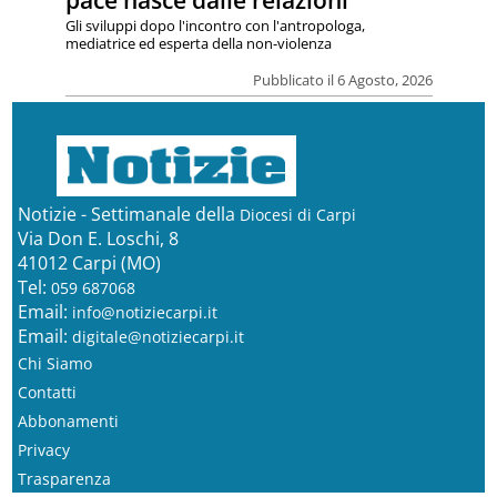
pace nasce dalle relazioni”
Gli sviluppi dopo l'incontro con l'antropologa,
mediatrice ed esperta della non-violenza
Pubblicato il 6 Agosto, 2026
Notizie - Settimanale della
Diocesi di Carpi
Via Don E. Loschi, 8
41012 Carpi (MO)
Tel:
059 687068
Email:
info@notiziecarpi.it
Email:
digitale@notiziecarpi.it
Chi Siamo
Contatti
Abbonamenti
Privacy
Trasparenza