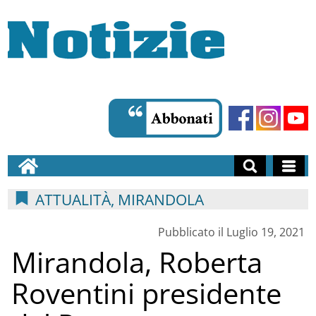
ATTUALITÀ, MIRANDOLA
Pubblicato il Luglio 19, 2021
Mirandola, Roberta
Roventini presidente