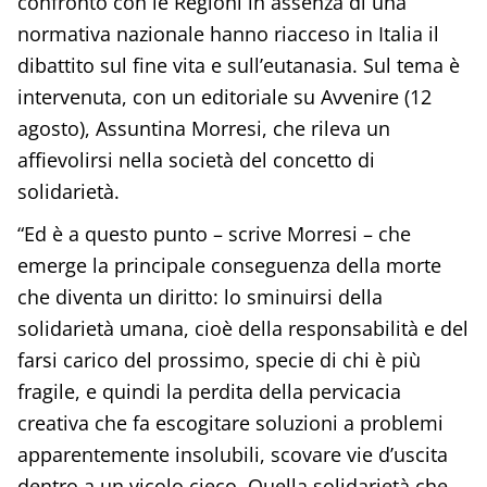
confronto con le Regioni in assenza di una
normativa nazionale hanno riacceso in Italia il
dibattito sul fine vita e sull’eutanasia. Sul tema è
intervenuta, con un editoriale su Avvenire (12
agosto), Assuntina Morresi, che rileva un
affievolirsi nella società del concetto di
solidarietà.
“Ed è a questo punto – scrive Morresi – che
emerge la principale conseguenza della morte
che diventa un diritto: lo sminuirsi della
solidarietà umana, cioè della responsabilità e del
farsi carico del prossimo, specie di chi è più
fragile, e quindi la perdita della pervicacia
creativa che fa escogitare soluzioni a problemi
apparentemente insolubili, scovare vie d’uscita
dentro a un vicolo cieco. Quella solidarietà che