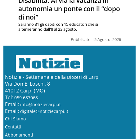
Disabilità. Al via la vacanza in
autonomia un ponte con il “dopo
di noi”
Saranno 31 gli ospiti con 15 educatori che si
alterneranno dall'8 al 23 agosto.
Pubblicato il 5 Agosto, 2026
Notizie - Settimanale della
Diocesi di Carpi
Via Don E. Loschi, 8
41012 Carpi (MO)
Tel:
059 687068
Email:
info@notiziecarpi.it
Email:
digitale@notiziecarpi.it
Chi Siamo
Contatti
Abbonamenti