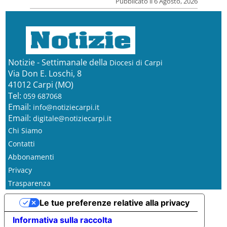
Pubblicato il 6 Agosto, 2026
Notizie - Settimanale della
Diocesi di Carpi
Via Don E. Loschi, 8
41012 Carpi (MO)
Tel:
059 687068
Email:
info@notiziecarpi.it
Email:
digitale@notiziecarpi.it
Chi Siamo
Contatti
Abbonamenti
Privacy
Trasparenza
Le tue preferenze relative alla privacy
Informativa sulla raccolta