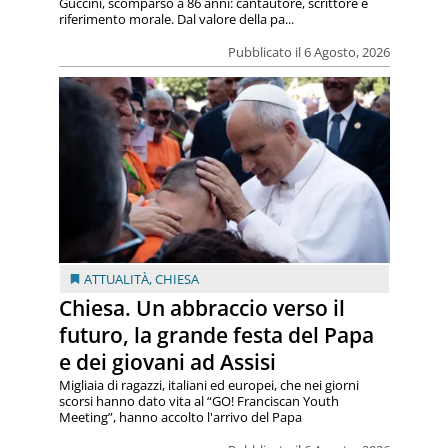
Guccini, scomparso a 86 anni: cantautore, scrittore e
riferimento morale. Dal valore della pa...
Pubblicato il 6 Agosto, 2026
ATTUALITÀ
,
CHIESA
Chiesa. Un abbraccio verso il
futuro, la grande festa del Papa
e dei giovani ad Assisi
Migliaia di ragazzi, italiani ed europei, che nei giorni
scorsi hanno dato vita al “GO! Franciscan Youth
Meeting”, hanno accolto l'arrivo del Papa