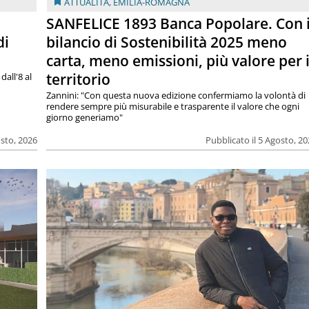
ATTUALITÀ
,
EMILIA-ROMAGNA
SANFELICE 1893 Banca Popolare. Con i
di
bilancio di Sostenibilità 2025 meno
carta, meno emissioni, più valore per i
territorio
dall'8 al
Zannini: "Con questa nuova edizione confermiamo la volontà di
rendere sempre più misurabile e trasparente il valore che ogni
giorno generiamo"
osto, 2026
Pubblicato il 5 Agosto, 2