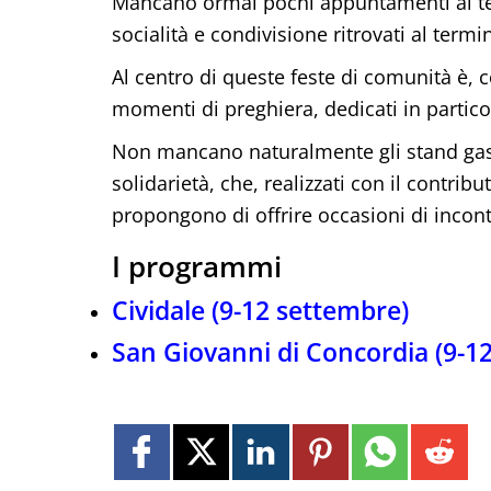
Mancano ormai pochi appuntamenti al te
socialità e condivisione ritrovati al term
Al centro di queste feste di comunità è,
momenti di preghiera, dedicati in particol
Non mancano naturalmente gli stand gastron
solidarietà, che, realizzati con il contrib
propongono di offrire occasioni di incontr
I programmi
Cividale (9-12 settembre)
San Giovanni di Concordia (9-1