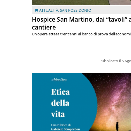
ATTUALITÀ
,
SAN POSSIDONIO
Hospice San Martino, dai “tavoli” 
cantiere
Un’opera attesa trent’anni al banco di prova dell’economi
Pubblicato il 5 Ag