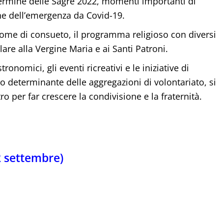
rmine delle Sagre 2022, momenti importanti di
ine dell’emergenza da Covid-19.
 come di consueto, il programma religioso con diversi
are alla Vergine Maria e ai Santi Patroni.
omici, gli eventi ricreativi e le iniziative di
uto determinante delle aggregazioni di volontariato, si
o per far crescere la condivisione e la fraternità.
2 settembre)