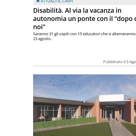
ATTUALITÀ
,
CARPI
Disabilità. Al via la vacanza in
autonomia un ponte con il “dopo 
noi”
Saranno 31 gli ospiti con 15 educatori che si alterneranno 
23 agosto.
Pubblicato il 5 Ag