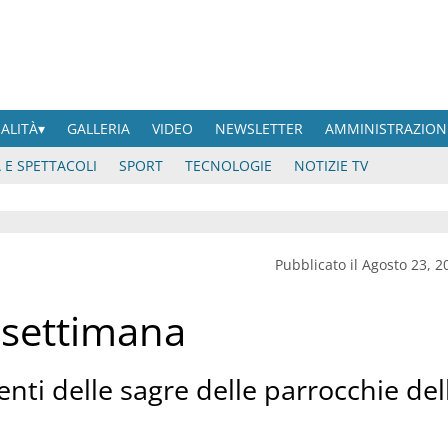
UALITÀ
GALLERIA
VIDEO
NEWSLETTER
AMMINISTRAZION
 E SPETTACOLI
SPORT
TECNOLOGIE
NOTIZIE TV
Pubblicato il Agosto 23, 2
 settimana
eventi delle sagre delle parrocchie del