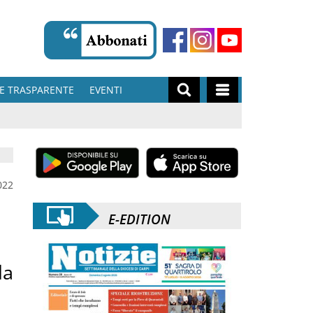
E TRASPARENTE
EVENTI
022
E-EDITION
la