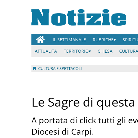
IL SETTIMANALE
RUBRICHE
SPIRIT
ATTUALITÀ
TERRITORIO
CHIESA
CULTURA
CULTURA E SPETTACOLI
Le Sagre di questa
A portata di click tutti gli 
Diocesi di Carpi.