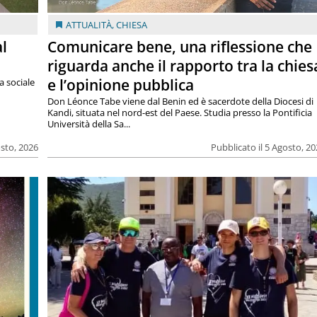
ATTUALITÀ
,
CHIESA
al
Comunicare bene, una riflessione che
riguarda anche il rapporto tra la chies
e l’opinione pubblica
a sociale
Don Léonce Tabe viene dal Benin ed è sacerdote della Diocesi di
Kandi, situata nel nord-est del Paese. Studia presso la Pontificia
Università della Sa...
osto, 2026
Pubblicato il 5 Agosto, 2