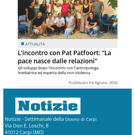
ATTUALITÀ
L’incontro con Pat Patfoort: “La
pace nasce dalle relazioni”
Gli sviluppi dopo l'incontro con l'antropologa,
mediatrice ed esperta della non-violenza
Pubblicato il 6 Agosto, 2026
Notizie - Settimanale della
Diocesi di Carpi
Via Don E. Loschi, 8
41012 Carpi (MO)