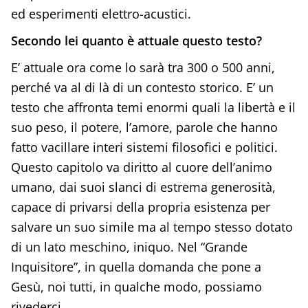
ed esperimenti elettro-acustici.
Secondo lei quanto è attuale questo testo?
E’ attuale ora come lo sarà tra 300 o 500 anni,
perché va al di là di un contesto storico. E’ un
testo che affronta temi enormi quali la libertà e il
suo peso, il potere, l’amore, parole che hanno
fatto vacillare interi sistemi filosofici e politici.
Questo capitolo va diritto al cuore dell’animo
umano, dai suoi slanci di estrema generosità,
capace di privarsi della propria esistenza per
salvare un suo simile ma al tempo stesso dotato
di un lato meschino, iniquo. Nel “Grande
Inquisitore”, in quella domanda che pone a
Gesù, noi tutti, in qualche modo, possiamo
rivederci.