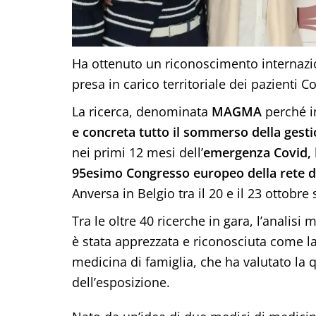
Ha ottenuto un riconoscimento internazio
presa in carico territoriale dei pazienti
La ricerca, denominata
MAGMA
perché i
e concreta tutto il sommerso della gesti
nei primi 12 mesi dell’
emergenza Covid,
95esimo Congresso europeo della rete de
Anversa in Belgio tra il 20 e il 23 ottobre 
Tra le oltre 40 ricerche in gara, l’analis
è stata apprezzata e riconosciuta come l
medicina di famiglia, che ha valutato la qu
dell’esposizione.