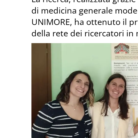
di medicina generale moden
UNIMORE, ha ottenuto il p
della rete dei ricercatori i