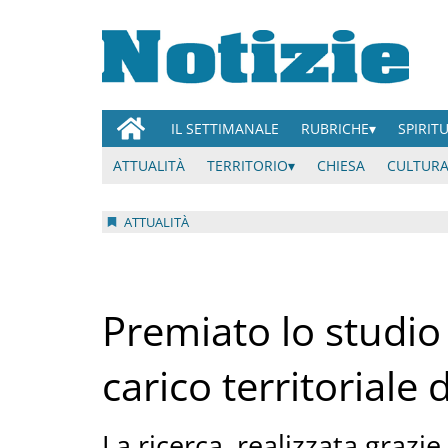
IL SETTIMANALE
RUBRICHE
SPIRIT
ATTUALITÀ
TERRITORIO
CHIESA
CULTURA
ATTUALITÀ
Premiato lo studi
carico territoriale 
La ricerca, realizzata grazi