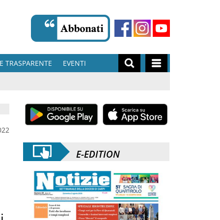
E TRASPARENTE
EVENTI
022
E-EDITION
i