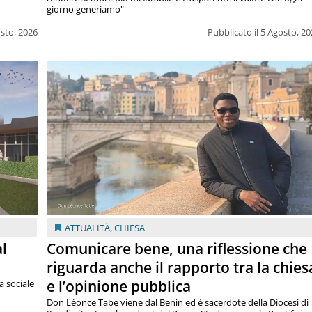
giorno generiamo"
osto, 2026
Pubblicato il 5 Agosto, 2
ATTUALITÀ
,
CHIESA
al
Comunicare bene, una riflessione che
riguarda anche il rapporto tra la chies
e l’opinione pubblica
a sociale
Don Léonce Tabe viene dal Benin ed è sacerdote della Diocesi di