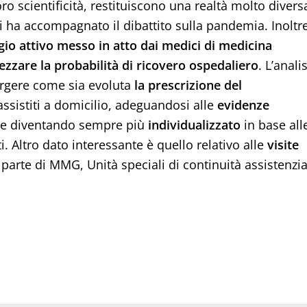
loro scientificità, restituiscono una realtà molto divers
i ha accompagnato il dibattito sulla pandemia. Inoltre
io attivo messo in atto dai medici di medicina
zzare la probabilità di ricovero ospedaliero
. L’analis
mergere come sia evoluta
la prescrizione del
 assistiti a domicilio, adeguandosi alle
evidenze
e diventando sempre più
individualizzato
in base all
ti. Altro dato interessante è quello relativo alle
visite
 parte di MMG, Unità speciali di continuità assistenzia