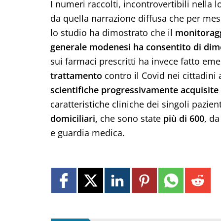
I numeri raccolti, incontrovertibili nella 
da quella narrazione diffusa che per mes
lo studio ha dimostrato che il
monitoragg
generale modenesi ha consentito di dime
sui farmaci prescritti ha invece fatto e
trattamento
contro il Covid nei cittadini
scientifiche progressivamente acquisite
caratteristiche cliniche dei singoli pazien
domiciliari,
che sono state
più di 600
, da
e guardia medica.