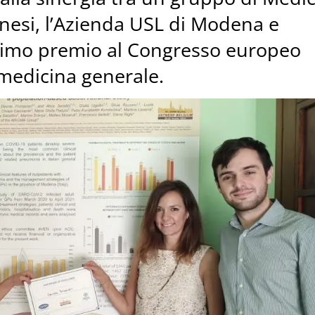
esi, l’Azienda USL di Modena e
rimo premio al Congresso europeo
n medicina generale.