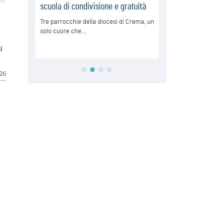
l
026