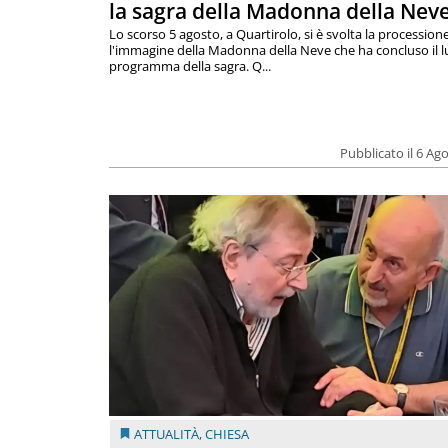
la sagra della Madonna della Nev
Lo scorso 5 agosto, a Quartirolo, si è svolta la procession
l'immagine della Madonna della Neve che ha concluso il 
programma della sagra. Q...
Pubblicato il 6 Ag
ATTUALITÀ
,
CHIESA