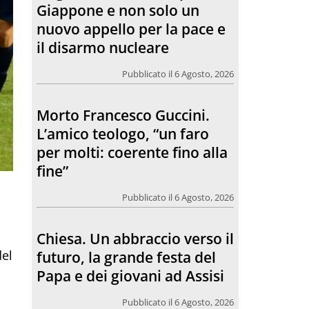
per molti: coerente fino alla
fine”
Pubblicato il 6 Agosto, 2026
Chiesa. Un abbraccio verso il
futuro, la grande festa del
Papa e dei giovani ad Assisi
Pubblicato il 6 Agosto, 2026
L’incontro con Pat Patfoort:
“La pace nasce dalle
del
relazioni”
Pubblicato il 6 Agosto, 2026