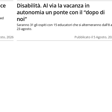
ace
Disabilità. Al via la vacanza in
autonomia un ponte con il “dopo di
noi”
 ed
Saranno 31 gli ospiti con 15 educatori che si alterneranno dall'8 a
23 agosto.
osto, 2026
Pubblicato il 5 Agosto, 2