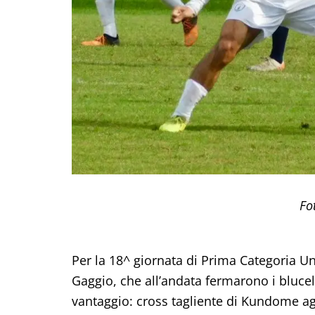
Fo
Per la 18^ giornata di Prima Categoria
Un
Gaggio, che all’andata fermarono i bluceles
vantaggio: cross tagliente di Kundome agga