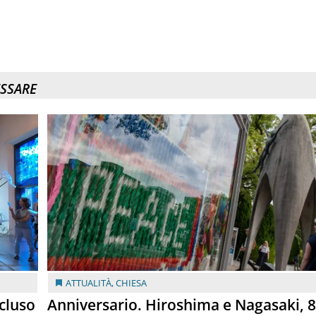
ESSARE
ATTUALITÀ
,
CHIESA
cluso
Anniversario. Hiroshima e Nagasaki, 