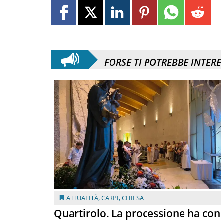
FORSE TI POTREBBE INTER
ATTUALITÀ
,
CARPI
,
CHIESA
Quartirolo. La processione ha con