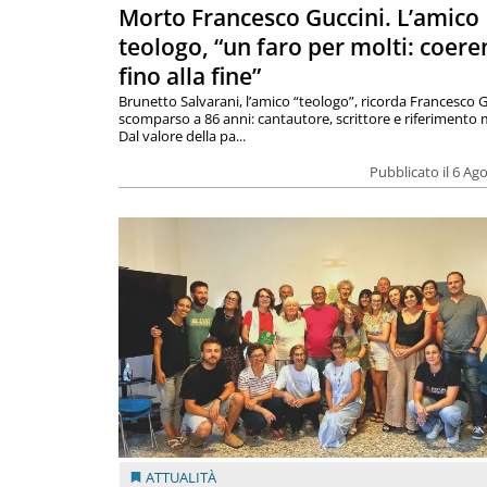
Morto Francesco Guccini. L’amico
teologo, “un faro per molti: coere
fino alla fine”
Brunetto Salvarani, l’amico “teologo”, ricorda Francesco G
scomparso a 86 anni: cantautore, scrittore e riferimento 
Dal valore della pa...
Pubblicato il 6 Ag
ATTUALITÀ