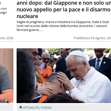
e
anni dopo: dal Giappone e non solo u
nuovo appello per la pace e il disarmo
e con
lungo
nucleare
Veglie di preghiera, marce e iniziative tra Giappone, Italia e Stati
Uniti nel ricordo delle vittime delle bombe atomiche. I vescovi:
fermare guerre, ...
osto, 2026
Pubblicato il 6 Agosto, 2
ATTUALITÀ
,
CHIESA