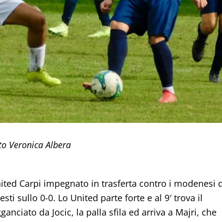
to Veronica Albera
ited Carpi impegnato in trasferta contro i modenesi 
ti sullo 0-0. Lo United parte forte e al 9′ trova il
nciato da Jocic, la palla sfila ed arriva a Majri, che