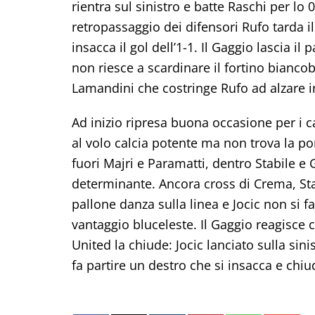
rientra sul sinistro e batte Raschi per lo
retropassaggio dei difensori Rufo tarda il
insacca il gol dell’1-1. Il Gaggio lascia i
non riesce a scardinare il fortino biancob
Lamandini che costringe Rufo ad alzare i
Ad inizio ripresa buona occasione per i
al volo calcia potente ma non trova la po
fuori Majri e Paramatti, dentro Stabile e
determinante. Ancora cross di Crema, Stabil
pallone danza sulla linea e Jocic non si
vantaggio bluceleste. Il Gaggio reagisce co
United la chiude: Jocic lanciato sulla sini
fa partire un destro che si insacca e chiu