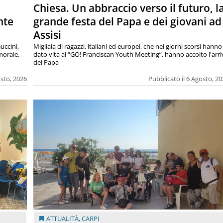
Chiesa. Un abbraccio verso il futuro, l
nte
grande festa del Papa e dei giovani ad
Assisi
uccini,
Migliaia di ragazzi, italiani ed europei, che nei giorni scorsi hanno
morale.
dato vita al “GO! Franciscan Youth Meeting”, hanno accolto l'arr
del Papa
osto, 2026
Pubblicato il 6 Agosto, 2
ATTUALITÀ
,
CARPI