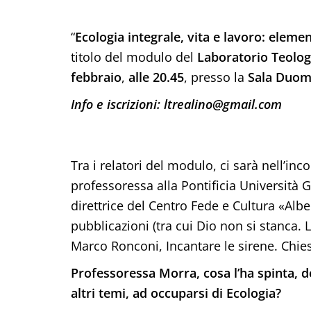
“
Ecologia integrale, vita e lavoro: eleme
titolo del modulo del
Laboratorio Teolog
febbraio
,
alle 20.45
, presso la
Sala Duom
Info e iscrizioni: ltrealino@gmail.com
Tra i relatori del modulo, ci sarà nell’inc
professoressa alla Pontificia Università
direttrice del Centro Fede e Cultura «Al
pubblicazioni (tra cui Dio non si stanca.
Marco Ronconi, Incantare le sirene. Chies
Professoressa Morra, cosa l’ha spinta, d
altri temi, ad occuparsi di Ecologia?