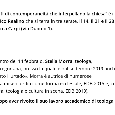
nti di contemporaneità che interpellano la chiesa
” è il
ico Realino
che si terrà in tre serate,
il 14, il 21 e il 28
o a Carpi (via Duomo 1)
.
ontro del 14 febbraio,
Stella Morra
, teologa,
 Gregoriana, presso la quale è dal settembre 2019 anc
berto Hurtado». Morra è autrice di numerose
 La misericordia come forma ecclesiale, EDB 2015 e, c
a, teologia e cultura in scena, EDB 2019).
opo aver rivolto il suo lavoro accademico di teologa