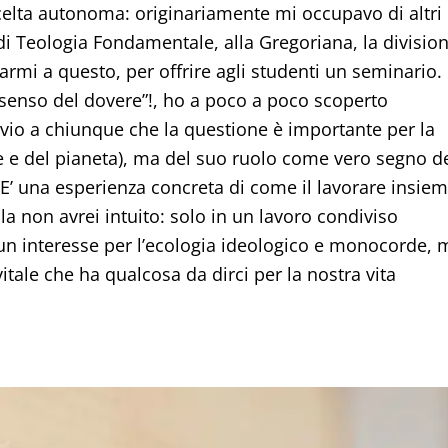
celta autonoma: originariamente mi occupavo di altri
i Teologia Fondamentale, alla Gregoriana, la divisio
rmi a questo, per offrire agli studenti un seminario.
“senso del dovere”!, ho a poco a poco scoperto
vio a chiunque che la questione è importante per la
 e del pianeta), ma del suo ruolo come vero segno d
. E’ una esperienza concreta di come il lavorare insie
la non avrei intuito: solo in un lavoro condiviso
n interesse per l’ecologia ideologico e monocorde, 
tale che ha qualcosa da dirci per la nostra vita