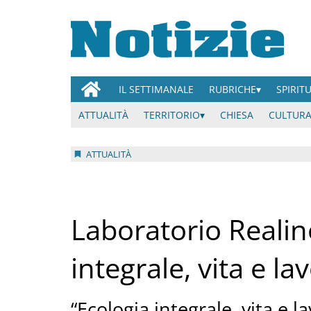
IL SETTIMANALE
RUBRICHE
SPIRIT
ATTUALITÀ
TERRITORIO
CHIESA
CULTURA
ATTUALITÀ
Laboratorio Realin
integrale, vita e la
“Ecologia integrale, vita e