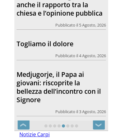
Medjugorje, il Papa ai
giovani: riscoprite la
bellezza dell’incontro con il
Signore
Pubblicato il 3 Agosto, 2026
Carpi. Grande festa per il
25° di sacerdozio di padre
Celestin
Pubblicato il 3 Agosto, 2026
❮
❯
Notizie Carpi