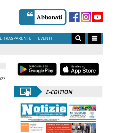
E TRASPARENTE
EVENTI
023
E-EDITION