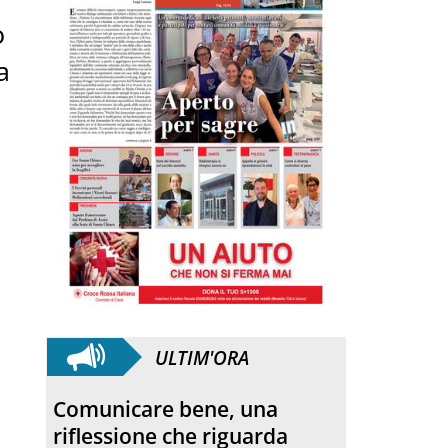
o
a
ULTIM'ORA
Togliamo il dolore
Pubblicato il 4 Agosto, 2026