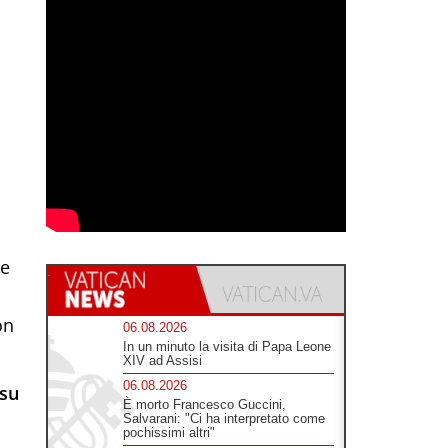
he
on
06.08.2026
In un minuto la visita di Papa Leone
XIV ad Assisi
06.08.2026
 su
È morto Francesco Guccini,
Salvarani: "Ci ha interpretato come
pochissimi altri"