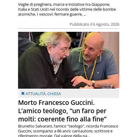
Veglie di preghiera, marce e iniziative tra Giappone,
Italia e Stati Uniti nel ricordo delle vittime delle bombe
atomiche. I vescovi: fermare guerre, ...
Pubblicato il 6 Agosto, 2026
ATTUALITÀ
,
CHIESA
Morto Francesco Guccini.
L’amico teologo, “un faro per
molti: coerente fino alla fine”
Brunetto Salvarani, l’amico “teologo”, ricorda Francesco
Guccini, scomparso a 86 anni: cantautore, scrittore e
riferimento morale. Dal valore della pa...