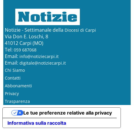
Notizie - Settimanale della
Diocesi di Carpi
Via Don E. Loschi, 8
41012 Carpi (MO)
Tel:
059 687068
Email:
info@notiziecarpi.it
Email:
digitale@notiziecarpi.it
Chi Siamo
Contatti
Abbonamenti
Privacy
Trasparenza
Le tue preferenze relative alla privacy
Informativa sulla raccolta