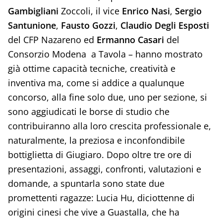
Gambigliani
Zoccoli, il vice
Enrico Nasi
,
Sergio
Santunione
,
Fausto Gozzi
,
Claudio Degli Esposti
del CFP Nazareno ed
Ermanno Casari
del
Consorzio Modena a Tavola – hanno mostrato
già ottime capacità tecniche, creatività e
inventiva ma, come si addice a qualunque
concorso, alla fine solo due, uno per sezione, si
sono aggiudicati le borse di studio che
contribuiranno alla loro crescita professionale e,
naturalmente, la preziosa e inconfondibile
bottiglietta di Giugiaro. Dopo oltre tre ore di
presentazioni, assaggi, confronti, valutazioni e
domande, a spuntarla sono state due
promettenti ragazze: Lucia Hu, diciottenne di
origini cinesi che vive a Guastalla, che ha