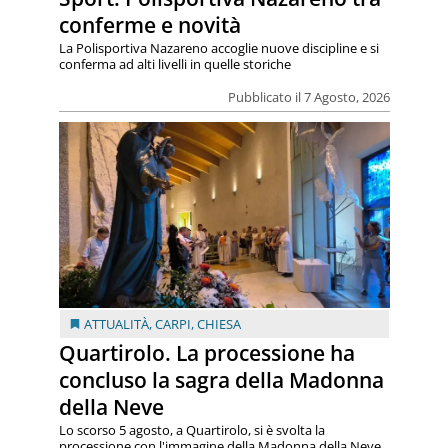
conferme e novità
La Polisportiva Nazareno accoglie nuove discipline e si
conferma ad alti livelli in quelle storiche
Pubblicato il 7 Agosto, 2026
ATTUALITÀ
,
CARPI
,
CHIESA
Quartirolo. La processione ha
concluso la sagra della Madonna
della Neve
Lo scorso 5 agosto, a Quartirolo, si è svolta la
processione con l'immagine della Madonna della Neve