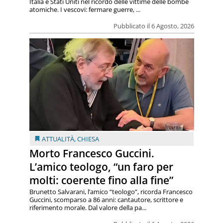
Italia e Stati Uniti nel ricordo delle vittime delle bombe
atomiche. I vescovi: fermare guerre, ...
Pubblicato il 6 Agosto, 2026
ATTUALITÀ
,
CHIESA
Morto Francesco Guccini.
L’amico teologo, “un faro per
molti: coerente fino alla fine”
Brunetto Salvarani, l’amico “teologo”, ricorda Francesco
Guccini, scomparso a 86 anni: cantautore, scrittore e
riferimento morale. Dal valore della pa...