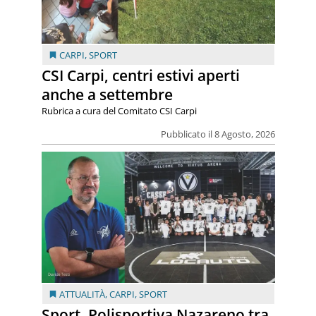
CARPI
,
SPORT
CSI Carpi, centri estivi aperti
anche a settembre
Rubrica a cura del Comitato CSI Carpi
Pubblicato il 8 Agosto, 2026
ATTUALITÀ
,
CARPI
,
SPORT
Sport. Polisportiva Nazareno tra