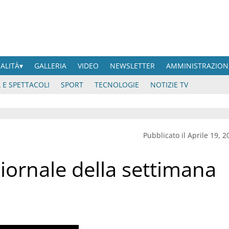
UALITÀ
GALLERIA
VIDEO
NEWSLETTER
AMMINISTRAZION
 E SPETTACOLI
SPORT
TECNOLOGIE
NOTIZIE TV
Pubblicato il Aprile 19, 2
giornale della settimana