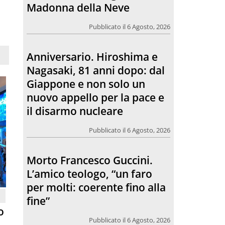
Giappone e non solo un
nuovo appello per la pace e
il disarmo nucleare
Pubblicato il 6 Agosto, 2026
Morto Francesco Guccini.
L’amico teologo, “un faro
per molti: coerente fino alla
fine”
Pubblicato il 6 Agosto, 2026
Chiesa. Un abbraccio verso il
futuro, la grande festa del
Papa e dei giovani ad Assisi
o
Pubblicato il 6 Agosto, 2026