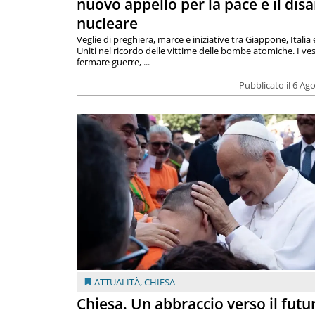
nuovo appello per la pace e il dis
nucleare
Veglie di preghiera, marce e iniziative tra Giappone, Italia 
Uniti nel ricordo delle vittime delle bombe atomiche. I ves
fermare guerre, ...
Pubblicato il 6 Ag
ATTUALITÀ
,
CHIESA
Chiesa. Un abbraccio verso il futur