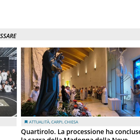
ESSARE
ATTUALITÀ
,
CARPI
,
CHIESA
Quartirolo. La processione ha conclus