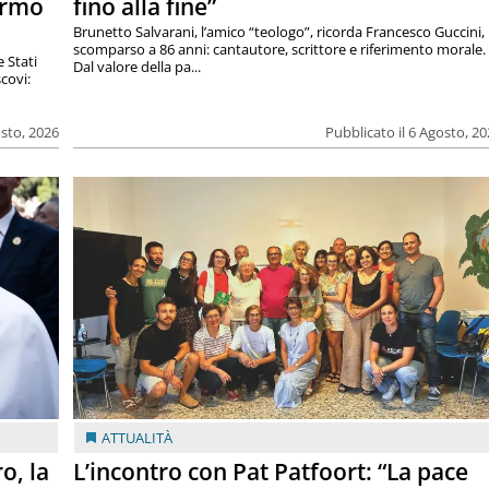
armo
fino alla fine”
Brunetto Salvarani, l’amico “teologo”, ricorda Francesco Guccini,
scomparso a 86 anni: cantautore, scrittore e riferimento morale.
e Stati
Dal valore della pa...
covi:
osto, 2026
Pubblicato il 6 Agosto, 2
ATTUALITÀ
o, la
L’incontro con Pat Patfoort: “La pace