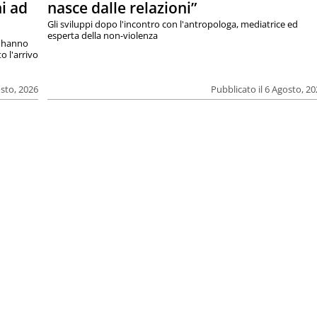
i ad
nasce dalle relazioni”
Gli sviluppi dopo l'incontro con l'antropologa, mediatrice ed
esperta della non-violenza
si hanno
o l'arrivo
osto, 2026
Pubblicato il 6 Agosto, 2