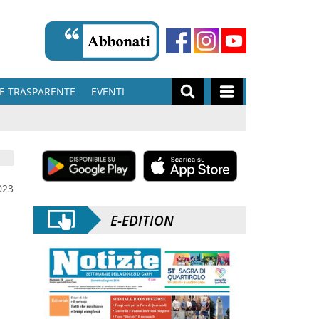
E TRASPARENTE
EVENTI
023
E-EDITION