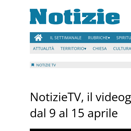
IL SETTIMANALE
RUBRICHE
SPIRIT
ATTUALITÀ
TERRITORIO
CHIESA
CULTURA
NOTIZIE TV
NotizieTV, il video
dal 9 al 15 aprile