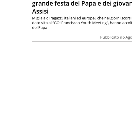
grande festa del Papa e dei giovan
Assisi
Migliaia di ragazzi, italiani ed europei, che nei giorni scor
dato vita al “GO! Franciscan Youth Meeting”, hanno accolt
del Papa
Pubblicato il 6 Ag