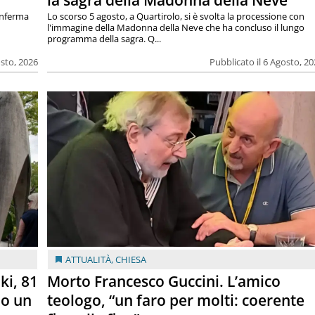
la sagra della Madonna della Neve
onferma
Lo scorso 5 agosto, a Quartirolo, si è svolta la processione con
l'immagine della Madonna della Neve che ha concluso il lungo
programma della sagra. Q...
osto, 2026
Pubblicato il 6 Agosto, 2
ATTUALITÀ
,
CHIESA
ki, 81
Morto Francesco Guccini. L’amico
lo un
teologo, “un faro per molti: coerente