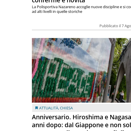
conferme e novità
La Polisportiva Nazareno accoglie nuove discipline e si c
ad alti livelli in quelle storiche
Pubblicato il 7 Ag
ATTUALITÀ
,
CHIESA
Anniversario. Hiroshima e Nagasa
anni dopo: dal Giappone e non so