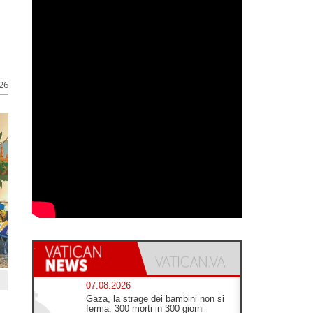
026
07.08.2026
Gaza, la strage dei bambini non si
ferma: 300 morti in 300 giorni