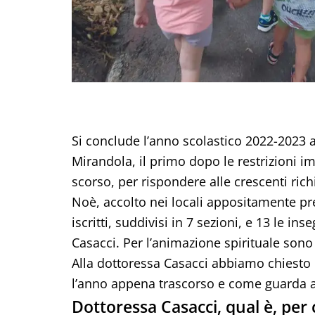
Si conclude l’anno scolastico 2022-2023 al
Mirandola, il primo dopo le restrizioni 
scorso, per rispondere alle crescenti richi
Noè, accolto nei locali appositamente pre
iscritti, suddivisi in 7 sezioni, e 13 le in
Casacci. Per l’animazione spirituale sono
Alla dottoressa Casacci abbiamo chiesto 
l’anno appena trascorso e come guarda a
Dottoressa Casacci, qual è, per co