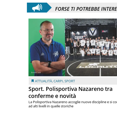
FORSE TI POTREBBE INTER
ATTUALITÀ
,
CARPI
,
SPORT
Sport. Polisportiva Nazareno tra
conferme e novità
La Polisportiva Nazareno accoglie nuove discipline e si c
ad alti livelli in quelle storiche