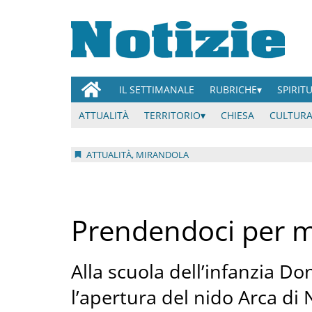
IL SETTIMANALE
RUBRICHE
SPIRIT
ATTUALITÀ
TERRITORIO
CHIESA
CULTURA
ATTUALITÀ, MIRANDOLA
Prendendoci per 
Alla scuola dell’infanzia Do
l’apertura del nido Arca di 