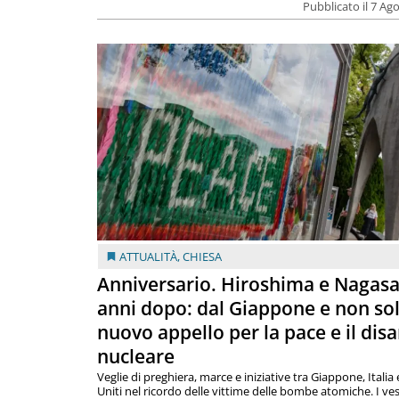
Pubblicato il 7 Ag
ATTUALITÀ
,
CHIESA
Anniversario. Hiroshima e Nagasa
anni dopo: dal Giappone e non so
nuovo appello per la pace e il dis
nucleare
Veglie di preghiera, marce e iniziative tra Giappone, Italia 
Uniti nel ricordo delle vittime delle bombe atomiche. I ves