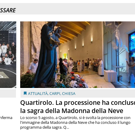
ESSARE
ATTUALITÀ
,
CARPI
,
CHIESA
Quartirolo. La processione ha conclus
la sagra della Madonna della Neve
onferma
Lo scorso 5 agosto, a Quartirolo, si è svolta la processione con
l'immagine della Madonna della Neve che ha concluso il lungo
programma della sagra. Q...