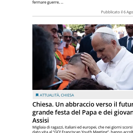
fermare guerre, ...
Pubblicato il 6 Ag
ATTUALITÀ
,
CHIESA
Chiesa. Un abbraccio verso il futur
grande festa del Papa e dei giovan
Assisi
Migliaia di ragazzi, italiani ed europei, che nei giorni scor
dato vita al “GO! Franciscan Youth Meeting”, hanno accolt