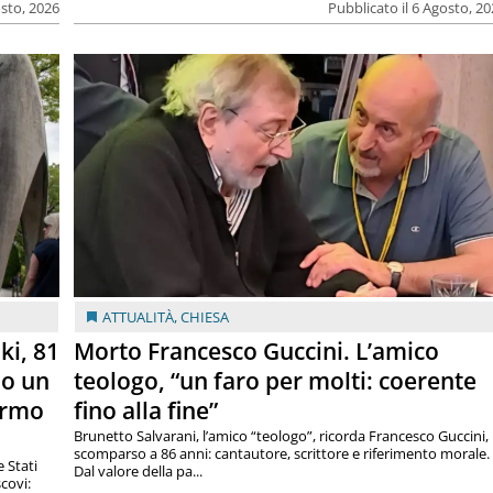
osto, 2026
Pubblicato il 6 Agosto, 2
ATTUALITÀ
,
CHIESA
ki, 81
Morto Francesco Guccini. L’amico
lo un
teologo, “un faro per molti: coerente
armo
fino alla fine”
Brunetto Salvarani, l’amico “teologo”, ricorda Francesco Guccini,
scomparso a 86 anni: cantautore, scrittore e riferimento morale.
e Stati
Dal valore della pa...
covi: