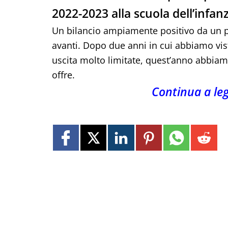
2022-2023 alla scuola dell’infa
Un bilancio ampiamente positivo da un punt
avanti. Dopo due anni in cui abbiamo visto
uscita molto limitate, quest’anno abbiamo 
offre.
Continua a le