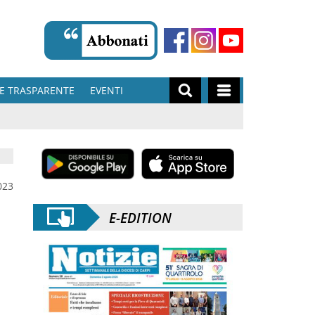
E TRASPARENTE
EVENTI
023
E-EDITION