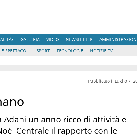
UALITÀ
GALLERIA
VIDEO
NEWSLETTER
AMMINISTRAZION
 E SPETTACOLI
SPORT
TECNOLOGIE
NOTIZIE TV
Pubblicato il Luglio 7, 2
mano
n Adani un anno ricco di attività e
Noè. Centrale il rapporto con le