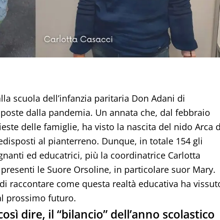
la scuola dell’infanzia paritaria Don Adani di
imposte dalla pandemia. Un annata che, dal febbraio
este delle famiglie, ha visto la nascita del nido Arca d
disposti al pianterreno. Dunque, in totale 154 gli
segnanti ed educatrici, più la coordinatrice Carlotta
 presenti le Suore Orsoline, in particolare suor Mary.
di raccontare come questa realtà educativa ha vissut
l prossimo futuro.
sì dire, il “bilancio” dell’anno scolastico