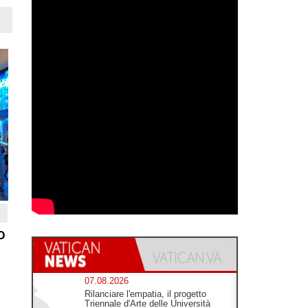
o
07.08.2026
Rilanciare l'empatia, il progetto
Triennale d'Arte delle Università