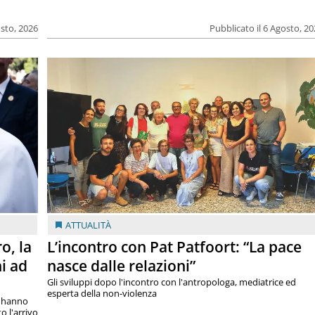
osto, 2026
Pubblicato il 6 Agosto, 2
ATTUALITÀ
o, la
L’incontro con Pat Patfoort: “La pace
i ad
nasce dalle relazioni”
Gli sviluppi dopo l'incontro con l'antropologa, mediatrice ed
esperta della non-violenza
si hanno
o l'arrivo